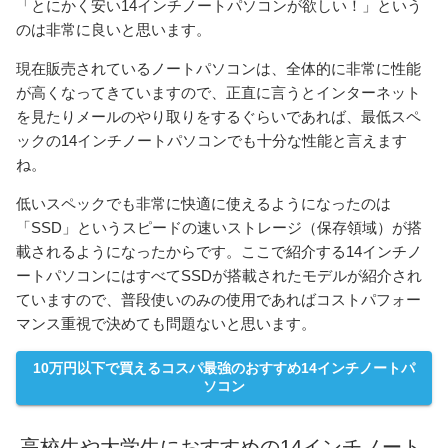
「とにかく安い14インチノートパソコンが欲しい！」という
のは非常に良いと思います。
現在販売されているノートパソコンは、全体的に非常に性能
が高くなってきていますので、正直に言うとインターネット
を見たりメールのやり取りをするぐらいであれば、最低スペ
ックの14インチノートパソコンでも十分な性能と言えます
ね。
低いスペックでも非常に快適に使えるようになったのは
「SSD」というスピードの速いストレージ（保存領域）が搭
載されるようになったからです。ここで紹介する14インチノ
ートパソコンにはすべてSSDが搭載されたモデルが紹介され
ていますので、普段使いのみの使用であればコストパフォー
マンス重視で決めても問題ないと思います。
10万円以下で買えるコスパ最強のおすすめ14インチノートパ
ソコン
高校生や大学生におすすめの14インチノート