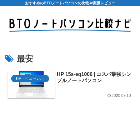
おすすめのBTOノートパソコンの比較や実機レビュー
最安
HP 15s-eq1000 | コスパ最強シン
HP（ヒューレット・パッカード）
プルノートパソコン
2020.07.10