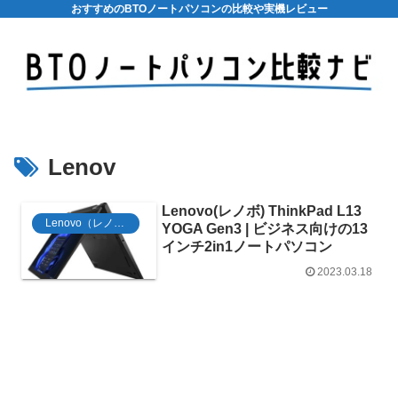
おすすめのBTOノートパソコンの比較や実機レビュー
Lenov
Lenovo(レノボ) ThinkPad L13
Lenovo（レノボ）
YOGA Gen3 | ビジネス向けの13
インチ2in1ノートパソコン
2023.03.18