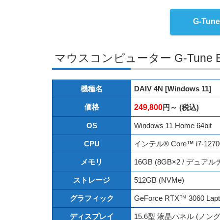
G-Tu
マウスコンピューター G-Tune
機種名
DAIV 4N [Windows 11]
価格
249,800
円～ (税込)
OS
Windows 11 Home 64bit
CPU
インテル® Core™ i7-12
メモリ
16GB (8GB×2 / デュア
ストレージ
512GB (NVMe)
グラフィック
GeForce RTX™ 3060 Lap
ディスプレイ
15.6型 液晶パネル (ノングレア