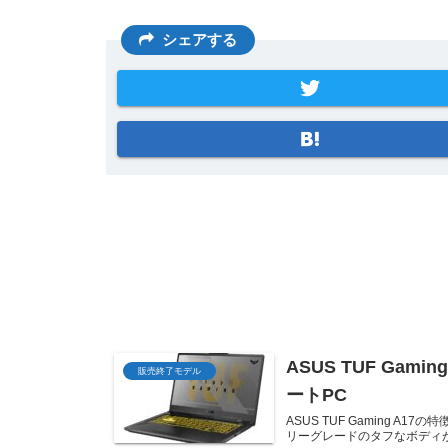
シェアする
ASUS TUF Ga
販売終了モデル
ートPC
ASUS TUF Gaming A1
リーグレードのタフなボディが魅