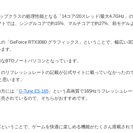
プクラスの処理性能となる「14コア/20スレッド/最大4.7GHz」
クソフトでは、シングルコアで約15%、マルチコアで約27%、前モデル
eForce RTX3060 グラフィックス」ということで、幅広い3
います。
なBTOノートパソコンとなっています。
イのリフレッシュレートの記載が公式サイトに載っていなかったの
と思います。
の方には「
G-Tune E5-165
」という高画質で165Hzリフレッシュレー
販売されているので、そちらがおすすめです。
ノートPCということで、ゲームを快適に楽しめる機能がたくさん搭載され