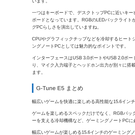
います。
一つはキーボードで、デスクトップPCに近いキー
ボードとなっています。RGBのLEDバックライ
グPCらしさを演出していますね。
CPUやグラフィックチップなどを冷却するヒート
ングノートPCとしては魅力的なポイントです。
インターフェースはUSB 3.0ポートやUSB 2.0ポー
り、マイク入力端子とヘッドホン出力が別々に搭
ます。
G-Tune E5 まとめ
幅広いゲームを快適に楽しめる高性能な15.6イン
ゲームを楽しめるスペックだけでなく、RGBバッ
ーを支える冷却機構など、ゲーミングノートPCに
幅広いゲームが楽しめる15.6インチのゲーミング