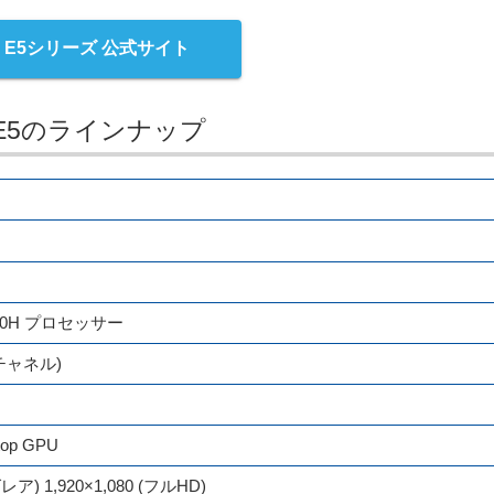
ne E5シリーズ 公式サイト
 E5のラインナップ
700H プロセッサー
ルチャネル)
top GPU
) 1,920×1,080 (フルHD)