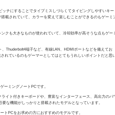
ピッチにすることでタイプミスしづらくてタイピングしやすいキー
トが搭載されていて、カラーを変えて楽しむことができるのもゲーミ
シンクも大きなものが使われていて、冷却効率が高そうな点もゲー
ト、Thuderbolt4端子など、有線LAN、HDMIポートなどを備えてお
載されているのもゲーマーとしてはとてもうれしいポイントだと思
チゲーミングノートPCです。
クライト付きキーボードや、豊富なインターフェース、高出力のパ
必要な機能がしっかりと搭載されたモデルとなっています。
ノートPCをお求めの方におすすめのモデルです。