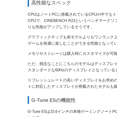
高性能なスペック
CPUはノートPCに搭載されているCPUの中でもトッ
CPUで、CINEBENCH R23というベンチマー
りも性能がアップしているそうです。
グラフィックチップも前モデルよりもワンランク上の「G
ゲームを快適に楽しむことができる性能となって
メモリやストレージは購入時にカスタマイズが可能
ただ、残念なことにこちらのモデルはディスプレ
スタンダードな60Hzのディスプレイとなっている
リフレッシュレートの高いディスプレイをお求め
トに対応したディスプレイが搭載されたモデルも
G-Tune E5の機能性
G-Tune E5は15.6インチの本格ゲーミング