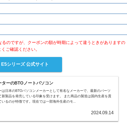
なるのですが、クーポンの額が時期によって違うときがありますの
よくご確認ください。
ne E5シリーズ 公式サイト
ーターのBTOノートパソコン
ーは日本のBTOパソコンメーカーとして有名なメーカーで、最新のパーツ
発売している印象を受けます。 また商品の製造は国内生産を貫
いるのが特徴です。現在では一部海外生産のモ...
2024.09.14