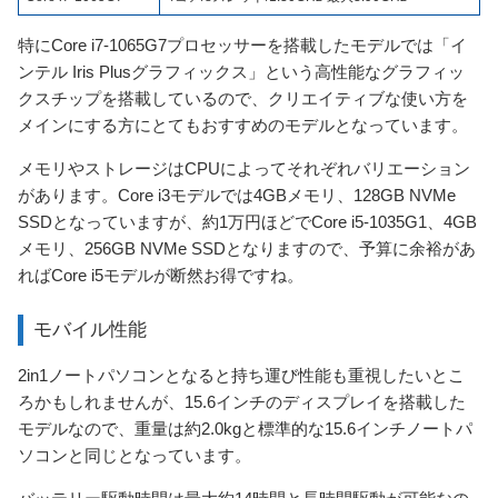
特にCore i7-1065G7プロセッサーを搭載したモデルでは「イ
ンテル Iris Plusグラフィックス」という高性能なグラフィッ
クスチップを搭載しているので、クリエイティブな使い方を
メインにする方にとてもおすすめのモデルとなっています。
メモリやストレージはCPUによってそれぞれバリエーション
があります。Core i3モデルでは4GBメモリ、128GB NVMe
SSDとなっていますが、約1万円ほどでCore i5-1035G1、4GB
メモリ、256GB NVMe SSDとなりますので、予算に余裕があ
ればCore i5モデルが断然お得ですね。
モバイル性能
2in1ノートパソコンとなると持ち運び性能も重視したいとこ
ろかもしれませんが、15.6インチのディスプレイを搭載した
モデルなので、重量は約2.0kgと標準的な15.6インチノートパ
ソコンと同じとなっています。