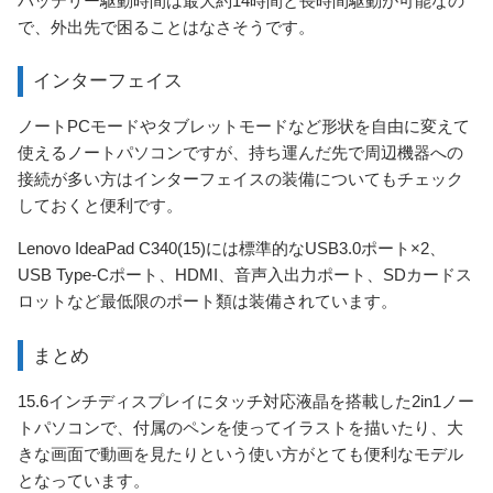
バッテリー駆動時間は最大約14時間と長時間駆動が可能なの
で、外出先で困ることはなさそうです。
インターフェイス
ノートPCモードやタブレットモードなど形状を自由に変えて
使えるノートパソコンですが、持ち運んだ先で周辺機器への
接続が多い方はインターフェイスの装備についてもチェック
しておくと便利です。
Lenovo IdeaPad C340(15)には標準的なUSB3.0ポート×2、
USB Type-Cポート、HDMI、音声入出力ポート、SDカードス
ロットなど最低限のポート類は装備されています。
まとめ
15.6インチディスプレイにタッチ対応液晶を搭載した2in1ノー
トパソコンで、付属のペンを使ってイラストを描いたり、大
きな画面で動画を見たりという使い方がとても便利なモデル
となっています。