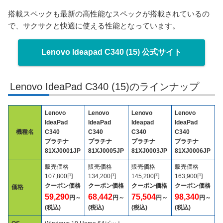
搭載スペックも最新の高性能なスペックが搭載されているの
で、サクサクと快適に使える性能となっています。
Lenovo Ideapad C340 (15) 公式サイト
Lenovo IdeaPad C340 (15)のラインナップ
Lenovo
Lenovo
Lenovo
Lenovo
IdeaPad
IdeaPad
Ideapad
IdeaPad
機種名
C340
C340
C340
C340
プラチナ
プラチナ
プラチナ
プラチナ
81XJ0001JP
81XJ0005JP
81XJ0003JP
81XJ0006JP
販売価格
販売価格
販売価格
販売価格
107,800円
134,200円
145,200円
163,900円
クーポン価格
クーポン価格
クーポン価格
クーポン価格
価格
59,290
68,442
75,504
98,340
円～
円～
円～
円～
(税込)
(税込)
(税込)
(税込)