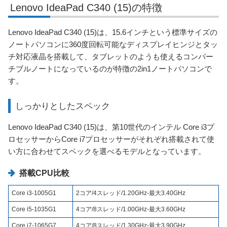
Lenovo IdeaPad C340 (15)の特徴
Lenovo IdeaPad C340 (15)は、15.6インチという標準サイズの
ノートパソコンに360度回転可能なディスプレイヒンジとタッ
チ対応液晶を搭載して、タブレットのようも使えるコンバー
チブルノートになっているのが特徴の2in1ノートパソコンで
す。
しっかりとしたスペック
Lenovo IdeaPad C340 (15)は、第10世代のインテル Core i3プ
ロセッサーからCore i7プロセッサーがそれぞれ搭載されて使
い方に合わせてスペックを選べるモデルとなっています。
搭載CPU比較
Core i3-1005G1
2コア/4スレッド/1.20GHz-最大3.40GHz
Core i5-1035G1
4コア/8スレッド/1.00GHz-最大3.60GHz
Core i7-1065G7
4コア/8スレッド/1.30GHz-最大3.90GHz