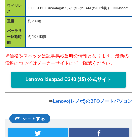
ワイヤレ
IEEE 802.11ac/a/b/g/n ワイヤレスLAN (WiFi準拠) + Bluetooth
ス
重量
約 2.0kg
バッテリ
ー駆動時
約 10.0時間
間
※価格やスペックは記事掲載当時の情報となります。最新の
情報についてはメーカーサイトにてご確認ください。
Lenovo Ideapad C340 (15) 公式サイト
⇒
Lenovo(レノボ)のBTOノートパソコン
シェアする