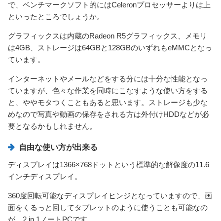
で、ベンチマークソフト的にはCeleronプロセッサーよりは上
といったところでしょうか。
グラフィックスは内蔵のRadeon R5グラフィックス、メモリ
は4GB、ストレージは64GBと128GBのいずれもeMMCとなっ
ています。
インターネットやメールなどをする分には十分な性能となっ
ていますが、色々な作業を同時にこなすような使い方をする
と、ややモタつくこともあると思います。ストレージも少な
めなので写真や動画の保存をされる方は外付けHDDなどが必
要となるかもしれません。
自由な使い方が出来る
ディスプレイは1366×768ドットという標準的な解像度の11.6
インチディスプレイ。
360度回転可能なディスプレイヒンジとなっていますので、画
面をくるっと回してタブレットのように使うことも可能なの
が、2 in 1ノートPCです。