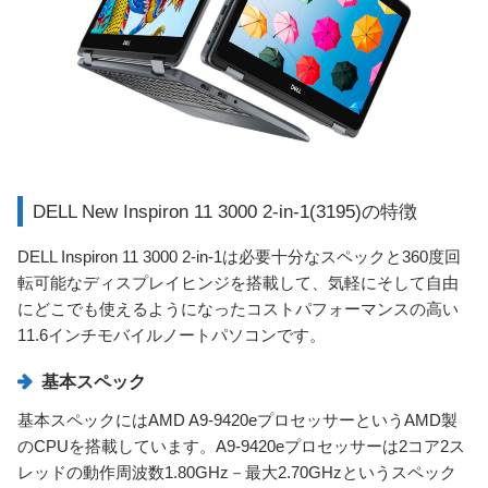
DELL New Inspiron 11 3000 2-in-1(3195)の特徴
DELL Inspiron 11 3000 2-in-1は必要十分なスペックと360度回
転可能なディスプレイヒンジを搭載して、気軽にそして自由
にどこでも使えるようになったコストパフォーマンスの高い
11.6インチモバイルノートパソコンです。
基本スペック
基本スペックにはAMD A9-9420eプロセッサーというAMD製
のCPUを搭載しています。A9-9420eプロセッサーは2コア2ス
レッドの動作周波数1.80GHz－最大2.70GHzというスペック