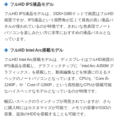
フルHD IPS液晶モデル
フルHD IPS液晶モデルは、1920×1080ドットで画質はフルHD
画質ですが、IPS液晶という視野角が広くて発色の良い液晶パ
ネルが使われているのが特徴です。きれいな色表現でノート
パソコンを楽しみたい方に非常におすすめの液晶パネルとな
っています。
フルHD Intel Arc搭載モデル
フルHD Intel Arc搭載モデルは、ディスプレイはフルHD画質の
IPS液晶を搭載し、グラフィックチップに「Intel Arc A350M グ
ラフィックス」を搭載した、動画編集などを快適に行えるス
ペックのノートパソコンとなっています。CPUも「Core i5-
1240P」や「Core i7-1260P」という高性能なCPUが搭載可能
なハイスペックなモデルとなっているのが特徴です。
幅広いスペックのラインナップが用意されていますが、さら
に購入時にはカスタマイズが可能で、メモリの容量やSSDの
容量、追加のHDDを搭載することも可能です。