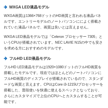
WXGA LED液晶モデル
WXGA画質は1366×768ドットのHD画質と言われる液晶パネ
ルです。エントリーモデルのノートパソコンにによく搭載さ
れていた液晶パネルで、画質は良いとは言えません。
WXGA LED液晶モデルでは「Celeron プロセッサー 7305」と
いうCPUが搭載されています。NEC LAVIE N15の中でも安さ
を求める方におすすめのモデルです。
フルHD LED液晶モデル
フルHD LED液晶モデルは1920×1080ドットのフルHD画質を
搭載したモデルです。現在ではほとんどのノートパソコンに
フルHD画質のディスプレイが搭載されているので、スタンダ
ードな画質と言えます。CPUはCore i3-1215Uプロセッサーを
搭載した、普段使いを快適に使えるスペックとなっており、
さらにカスタマイズで上位のCPUへとカスタムすることが可
能です。