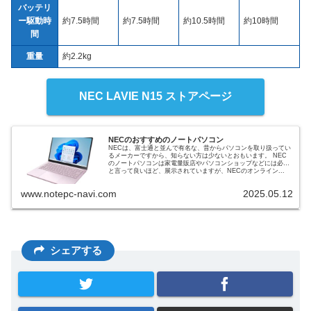
バッテリ
ー駆動時
約7.5時間
約7.5時間
約10.5時間
約10時間
間
重量
約2.2kg
NEC LAVIE N15 ストアページ
NECのおすすめのノートパソコン
NECは、富士通と並んで有名な、昔からパソコンを取り扱ってい
るメーカーですから、知らない方は少ないとおもいます。 NEC
のノートパソコンは家電量販店やパソコンショップなどには必ず
と言って良いほど、展示されていますが、NECのオンライン...
www.notepc-navi.com
2025.05.12
シェアする