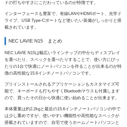
ドの打ちやすさにこだわっているのが特徴です。
インターフェースも豊富で、有線LANやHDMIポート、光学ド
ライブ、USB Type-Cポートなど使いたい装備がしっかりと搭
載されています。
NEC LAVIE N15 まとめ
NEC LAVIE N15は幅広いラインナップの中からディスプレイ
を選べたり、スペックを選べたりすることで、使い方にぴっ
たりの1台で快適にノートパソコンを作ることが出来るのが特
徴の高性能な15.6インチノートパソコンです。
プリインストールされるアプリケーションもカスタマイズ可
能で、キーボードも打ちやすくBluetoothマウスも付属します
ので、買ったその日から快適に使い始めることが出来ます。
本体重量は約2.2kgと最近の15.6インチノートパソコンの中で
は少し重めですが、使いやすい機能性や高性能なスペックが
搭載されていますので、自宅で使うホームノートパソコンと