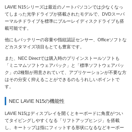
LAVIE N15シリーズは最近のノートパソコンでは少なくなっ
てしまった光学ドライブが搭載されたモデルで、DVDスーパ
ーマルチドライブを標準にブルーレイディスクドライブも搭
載可能です。
他にもバッテリーの容量や指紋認証センサー、Officeソフトな
どカスタマイズ項目もとても豊富です。
また、NEC Directでは購入時のプリインストールソフトも
「ミニマムソフトウェアパック」と「標準ソフトウェアパッ
ク」の2種類が用意されていて、アプリケーションが不要な方
はその分安く抑えることができるのもうれしいポイントで
す。
NEC LAVIE N15の機能性
LAVIE N15はディスプレイを開くとキーボードに角度がつい
てタイピングしやすくなる「リフトアップヒンジ」を搭載
し、キートップは指にフィットする形状になるなどキーボー