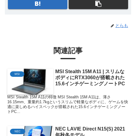
とらも
関連記事
MSI Stealth 15M A11 | スリムな
MSI
ボディにRTX3060が搭載された
15.6インチゲーミングノートPC
MSI Stealth 15M A11の特徴 MSI Stealth 15M A11は、薄さ
16.15mm、重量約1.7kgというスリムで軽量なボディに、ゲームを快
適に楽しめるハイスペックが搭載された15.6インチゲーミングノー
トPC...
NEC LAVIE Direct N15(S) 2021
NEC
年秋冬モデル