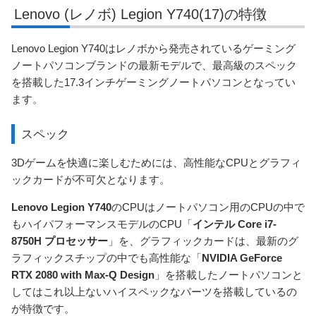
Lenovo (レノボ) Legion Y740(17)の特徴
Lenovo Legion Y740はレノボから発売されているゲーミング
ノートパソコンブランドの最新モデルで、最高級のスペック
を搭載した17.3インチゲーミングノートパソコンとなってい
ます。
スペック
3Dゲームを快適に楽しむためには、高性能なCPUとグラフィ
ックカードが不可欠となります。
Lenovo Legion Y740
のCPUはノートパソコン用のCPUの中で
もハイパフォーマンスモデルのCPU「
インテル Core i7-
8750H プロセッサー
」を、グラフィックカードは、最新のグ
ラフィックスチップの中でも高性能な「
NVIDIA GeForce
RTX 2080 with Max-Q Design
」を搭載したノートパソコンと
してはこれ以上ないハイスペックなパーツを搭載しているの
が特徴です。