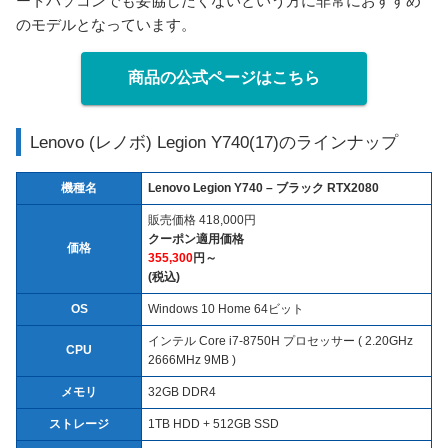
ートパソコンでも妥協したくないという方に非常におすすめ
のモデルとなっています。
商品の公式ページはこちら
Lenovo (レノボ) Legion Y740(17)のラインナップ
機種名
Lenovo Legion Y740 – ブラック RTX2080
販売価格 418,000円
クーポン適用価格
価格
355,300
円～
(税込)
OS
Windows 10 Home 64ビット
インテル Core i7-8750H プロセッサー ( 2.20GHz
CPU
2666MHz 9MB )
メモリ
32GB DDR4
ストレージ
1TB HDD + 512GB SSD