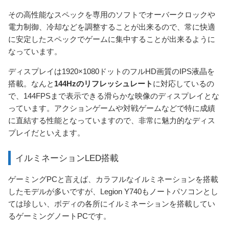
その高性能なスペックを専用のソフトでオーバークロックや
電力制御、冷却などを調整することが出来るので、常に快適
に安定したスペックでゲームに集中することが出来るように
なっています。
ディスプレイは1920×1080ドットのフルHD画質のIPS液晶を
搭載。なんと
144Hzのリフレッシュレート
に対応しているの
で、144FPSまで表示できる滑らかな映像のディスプレイとな
っています。アクションゲームや対戦ゲームなどで特に成績
に直結する性能となっていますので、非常に魅力的なディス
プレイだといえます。
イルミネーションLED搭載
ゲーミングPCと言えば、カラフルなイルミネーションを搭載
したモデルが多いですが、Legion Y740もノートパソコンとし
ては珍しい、ボディの各所にイルミネーションを搭載してい
るゲーミングノートPCです。