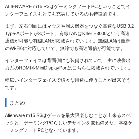
ALIENWARE m15 R3はゲーミングノートPCということでイ
ンターフェイスもとても充実しているのも特徴的です。
まず、左右側面にはマウスや周辺機器をつなぐ高速なUSB 3.2
Type-Aポートが3ポート、有線LANはKiller E3000という高速
通信が可能な有線LANが搭載されています。無線LANは最新
のWi-Fi6に対応していて、無線でも高速通信が可能です。
インターフェイスは背面側にも装備されていて、主に映像出
力系のHDMIやMiniDisplayPortはこちらに搭載されています。
幅広いインターフェイスで様々な用途に使うことが出来そう
です。
まとめ
Alienware m15 R3はゲームを最大限楽しむことが出来るスペ
ックと、ゲーミングPCらしいデザインを兼ね備えた、本格ゲ
ーミングノートPCとなっています。