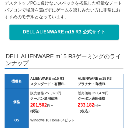
デスクトップPCに負けないスペックを搭載した軽量なノート
パソコンで場所を選ばずにゲームを楽しみたい方に非常にお
すすめのモデルとなっています。
DELL ALIENWARE m15 R3 公式サイト
DELL ALIENWARE m15 R3ゲーミングのライ
ンナップ
ALIENWARE m15 R3
ALIENWARE m15 R3
機種名
スタンダード・有機EL
プラチナ・有機EL
販売価格 251,878円
販売価格 291,478円
クーポン適用価格
クーポン適用価格
価格
201,502
233,182
円～
円～
(税込)
（税込）
OS
Windows 10 Home 64ビット