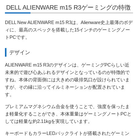
DELL ALIENWARE m15 R3ゲーミングの特徴
DELL New ALIENWARE m15 R3は、Alienware史上最薄のボデ
ィに、最高のスペックを搭載した15インチのゲーミングノー
トPCです。
デザイン
ALIENWARE m15 R3のデザインは、ゲーミングPCらしい近
未来的で遊び心あふれるデザインとなっているのが特徴的で
すね。本体の背面側には大きめの吸排気口が設けられていま
すが、その縁に沿ってイルミネーションが配置されていま
す。
プレミアムマグネシウム合金を使うことで、強度を保ったま
ま軽量化することができ、本体重量はゲーミングノートPCと
しては軽量な約2.11kgを実現しています。
キーボードもカラーLEDバックライトが搭載されたゲーミン