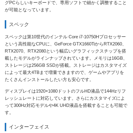
グPCらしいキーボードで、専用ソフトで細かく調整すること
が可能となっています。
スペック
スペックは第10世代のインテル Core i7-10750Hプロセッサー
という高性能なCPUに、GeForce GTX1660TiからRTX2060、
RTX2070、RTX2080という幅広いグラフィックスチップを搭
載したモデルがラインナップされています。メモリは16GB、
ストレージは256GB SSDが搭載。ストレージはカスタマイズ
によって最大4TBまで増量できますので、ゲームやアプリを
たくさんインストールしたい方も安心です。
ディスプレイは1920×1080ドットのフルHD液晶で144Hzリフ
レッシュレートに対応しています。さらにカスタマイズによ
って300Hz対応モデルや4K UHD液晶を搭載することも可能で
す。
インターフェイス