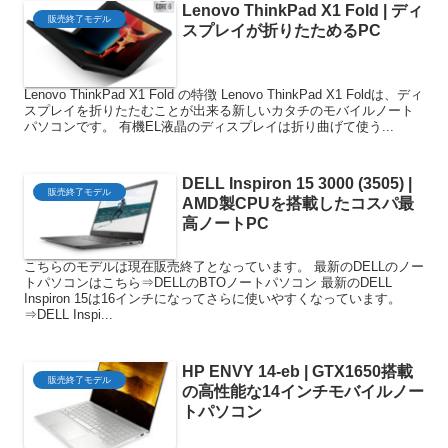
Lenovo ThinkPad X1 Fold | ディ
販売終了モデル
スプレイが折りたためるPC
Lenovo ThinkPad X1 Fold の特徴 Lenovo ThinkPad X1 Foldは、ディ
スプレイを折りたたむことが出来る新しいカタチのモバイルノート
パソコンです。 有機EL液晶のディスプレイは折り曲げて使う...
DELL Inspiron 15 3000 (3505) |
販売終了モデル
AMD製CPUを搭載したコスパ最
高ノートPC
こちらのモデルは現在販売終了となっています。 最新のDELLのノー
トパソコンはこちら⇒DELLのBTOノートパソコン 最新のDELL
Inspiron 15は16インチになってさらに使いやすくなっています。
⇒DELL Inspi...
HP ENVY 14-eb | GTX1650搭載
販売終了モデル
の高性能な14インチモバイルノー
トパソコン