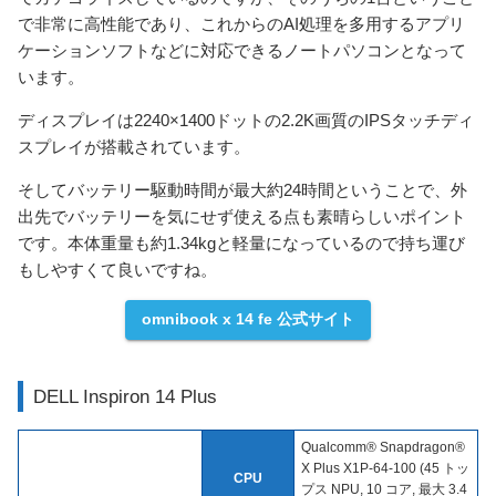
で非常に高性能であり、これからのAI処理を多用するアプリ
ケーションソフトなどに対応できるノートパソコンとなって
います。
ディスプレイは2240×1400ドットの2.2K画質のIPSタッチディ
スプレイが搭載されています。
そしてバッテリー駆動時間が最大約24時間ということで、外
出先でバッテリーを気にせず使える点も素晴らしいポイント
です。本体重量も約1.34kgと軽量になっているので持ち運び
もしやすくて良いですね。
omnibook x 14 fe 公式サイト
DELL Inspiron 14 Plus
Qualcomm® Snapdragon®
X Plus X1P-64-100 (45 トッ
CPU
プス NPU, 10 コア, 最大 3.4