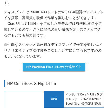
す。
ディスプレイは2560×1600ドットのWQXGA画質のディスプレ
イを搭載。高画質な映像で作業を楽しむことができます。
「Core Ultra 7 155H」を搭載したモデルでは有機EL液晶を搭
載しているので、さらに発色の良い映像を楽しむことができ
るのもとても魅力的です。
高性能なスペックと高画質なディスプレイで作業を楽しんだ
りクリエイティブな作業をこなしたい方にとてもおすすめの
モデルとなっています。
HP Pavilion Plus 14-ew 公式サイト
HP OmniBook X Flip 14-fm
インテル® Core™ Ultra 5 プ
CPU
ロセッサー 226V ※Intel® AI
Boost (最大 40 TOPS NPU)