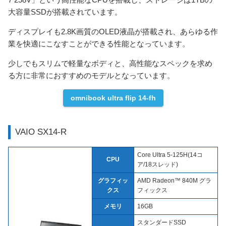
大容量SSDが搭載されています。
ディスプレイも2.8K画質のOLED液晶が搭載され、あらゆる作
業を快適にこなすことができる性能となっています。
少しでもスリムで軽量なボディと、高性能なスペックを求め
る方に非常におすすめのモデルとなっています。
omnibook ultra flip 14-fh
VAIO SX14-R
Core Ultra 5-125H(14コ
CPU
ア/18スレッド)
グラフィッ
AMD Radeon™ 840M グラ
クス
フィックス
メモリ
16GB
スタンダードSSD