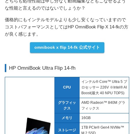
どちらも処理性能は申し分なく動画編集などもこなせるよう
な性能と言えるのではないでしょうか？
価格的にもインテルモデルよりも少し安くなっていますので
コストパフォーマンスとしてはHP OmniBook Flip X 14-fkの方
が良く感じます。
omnibook x flip 14-fk 公式サイト
HP OmniBook Ultra Flip 14-fh
インテル® Core™ Ultra 5 プ
CPU
ロセッサー 226V ※Intel® AI
Boost(最大 40 NPU TOPS)
グラフィッ
AMD Radeon™ 840M グラ
クス
フィックス
メモリ
16GB
1TB PCIe® Gen4 NVMe™
ストレージ
M.2 SSD