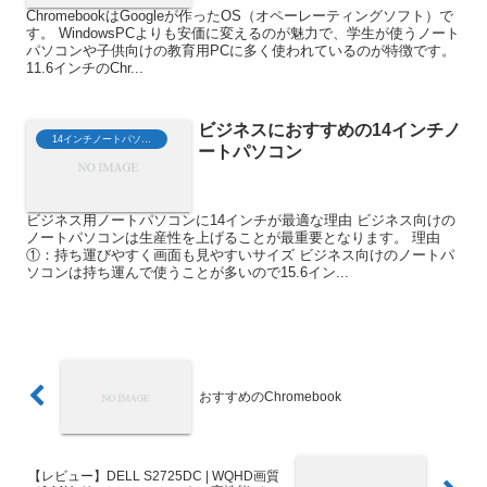
ChromebookはGoogleが作ったOS（オペーレーティングソフト）で
す。 WindowsPCよりも安価に変えるのが魅力で、学生が使うノート
パソコンや子供向けの教育用PCに多く使われているのが特徴です。
11.6インチのChr...
ビジネスにおすすめの14インチノ
14インチノートパソコン
ートパソコン
ビジネス用ノートパソコンに14インチが最適な理由 ビジネス向けの
ノートパソコンは生産性を上げることが最重要となります。 理由
①：持ち運びやすく画面も見やすいサイズ ビジネス向けのノートパ
ソコンは持ち運んで使うことが多いので15.6イン...
おすすめのChromebook
【レビュー】DELL S2725DC | WQHD画質