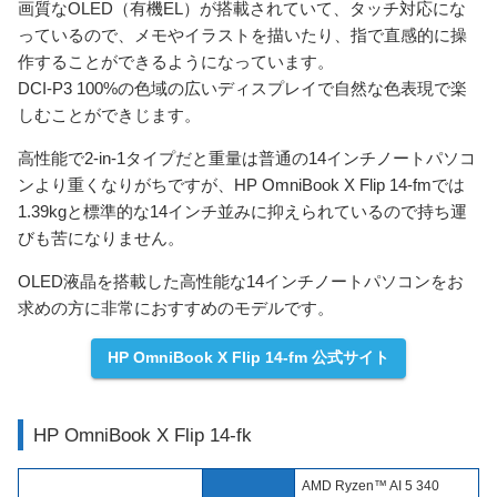
画質なOLED（有機EL）が搭載されていて、タッチ対応にな
っているので、メモやイラストを描いたり、指で直感的に操
作することができるようになっています。
DCI-P3 100%の色域の広いディスプレイで自然な色表現で楽
しむことができじます。
高性能で2-in-1タイプだと重量は普通の14インチノートパソコ
ンより重くなりがちですが、HP OmniBook X Flip 14-fmでは
1.39kgと標準的な14インチ並みに抑えられているので持ち運
びも苦になりません。
OLED液晶を搭載した高性能な14インチノートパソコンをお
求めの方に非常におすすめのモデルです。
HP OmniBook X Flip 14-fm 公式サイト
HP OmniBook X Flip 14-fk
AMD Ryzen™ AI 5 340