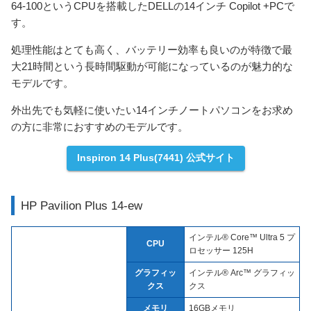
64-100というCPUを搭載したDELLの14インチ Copilot +PCで
す。
処理性能はとても高く、バッテリー効率も良いのが特徴で最
大21時間という長時間駆動が可能になっているのが魅力的な
モデルです。
外出先でも気軽に使いたい14インチノートパソコンをお求め
の方に非常におすすめのモデルです。
Inspiron 14 Plus(7441) 公式サイト
HP Pavilion Plus 14-ew
インテル® Core™ Ultra 5 プ
CPU
ロセッサー 125H
グラフィッ
インテル® Arc™ グラフィッ
クス
クス
メモリ
16GBメモリ