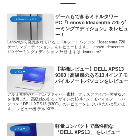
ゲームもできるミドルタワー
Lenovo（レノボ）
PC「Lenovo Ideacentre 720 ゲ
ーミングエディション」をレビュ
ー！
Lenovoから発売されているミドルノートパソコン「Ideacentre 720
ゲーミングエディション」をレビューします。 Lenovo Ideacentre
720 ゲーミングエディション 外観 まずはIdeacentre7...
【実機レビュー】DELL XPS13
レビュー
9300 | 高級感のある13.4インチモ
バイルノートパソコンをレビュー
アルミ素材やカーボンファイバー素材、グラスファイバー素材など
を使用した、高級感のあるデザインの13.4インチモバイルノートパ
ソコン「DELL XPS13 (9300)」のレビューをしていきたいと思いま
す。 レビュー機 デル XPS...
軽量コンパクトで高性能な
レビュー
「DELL XPS13」 をレビュー