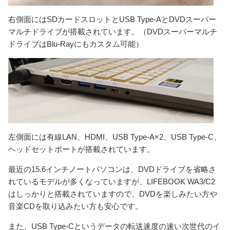
右側面にはSDカードスロットとUSB Type-AとDVDスーパー
マルチドライブが搭載されています。（DVDスーパーマルチ
ドライブはBlu-Rayにもカスタム可能）
左側面には有線LAN、HDMI、USB Type-A×2、USB Type-C、
ヘッドセットポートが搭載されています。
最近の15.6インチノートパソコンは、DVDドライブを省略さ
れているモデルが多くなっていますが、LIFEBOOK WA3/C2
はしっかりと搭載されていますので、DVDを楽しみたい方や
音楽CDを取り込みたい方も安心です。
また、USB Type-Cというデータの転送速度の速い次世代のイ