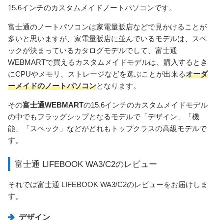
15.6インチのカスタムメイドノートパソコンです。
富士通のノートパソコンは家電量販店などで見かけることが
多いと思いますが、家電量販店に並んでいるモデルは、スペ
ックが決まっているカタログモデルでして、富士通
WEBMARTで買えるカスタムメイドモデルは、購入するとき
にCPUやメモリ、ストレージなどを選ぶことが出来る
オーダ
ーメイドのノートパソコン
となります。
その
富士通WEBMART
の15.6インチのカスタムメイドモデル
の中でもフラッグシップとなるモデルで「デザイン」「機
能」「スペック」などがどれもトップクラスの高級モデルで
す。
富士通 LIFEBOOK WA3/C2のレビュー
それでは富士通 LIFEBOOK WA3/C2のレビューをお届けしま
す。
デザイン