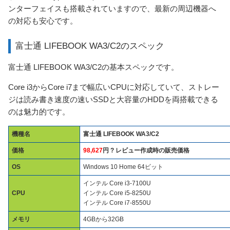
ンターフェイスも搭載されていますので、最新の周辺機器へ
の対応も安心です。
富士通 LIFEBOOK WA3/C2のスペック
富士通 LIFEBOOK WA3/C2の基本スペックです。
Core i3からCore i7まで幅広いCPUに対応していて、ストレー
ジは読み書き速度の速いSSDと大容量のHDDを両搭載できる
のは魅力的です。
機種名
富士通 LIFEBOOK WA3/C2
価格
98,627
円 ? レビュー作成時の販売価格
OS
Windows 10 Home 64ビット
インテル Core i3-7100U
CPU
インテル Core i5-8250U
インテル Core i7-8550U
メモリ
4GBから32GB