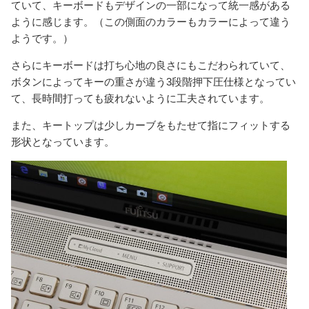
ていて、キーボードもデザインの一部になって統一感がある
ように感じます。（この側面のカラーもカラーによって違う
ようです。）
さらにキーボードは打ち心地の良さにもこだわられていて、
ボタンによってキーの重さが違う3段階押下圧仕様となってい
て、長時間打っても疲れないように工夫されています。
また、キートップは少しカーブをもたせて指にフィットする
形状となっています。