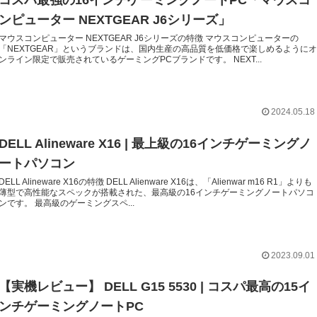
コスパ最強の16インチゲーミングノートPC「マウスコ
ンピューター NEXTGEAR J6シリーズ」
マウスコンピューター NEXTGEAR J6シリーズの特徴 マウスコンピューターの
「NEXTGEAR」というブランドは、国内生産の高品質を低価格で楽しめるように
ンライン限定で販売されているゲーミングPCブランドです。 NEXT...
2024.05.18
DELL Alineware X16 | 最上級の16インチゲーミングノ
ートパソコン
DELL Alineware X16の特徴 DELL Alienware X16は、「Alienwar m16 R1」よりも
薄型で高性能なスペックが搭載された、最高級の16インチゲーミングノートパソコ
ンです。 最高級のゲーミングスペ...
2023.09.01
【実機レビュー】 DELL G15 5530 | コスパ最高の15イ
ンチゲーミングノートPC