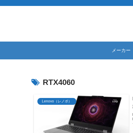
メーカー
RTX4060
Lenovo（レノボ）