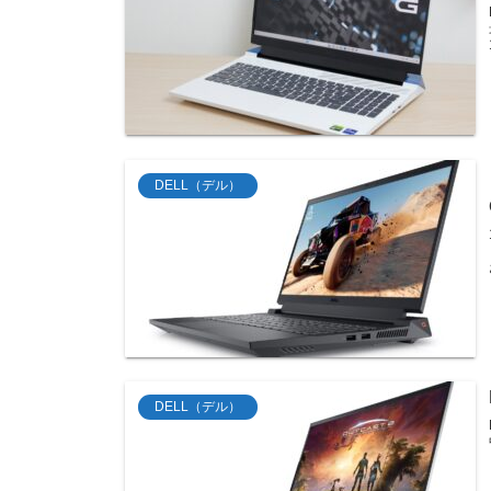
DELL（デル）
DELL（デル）