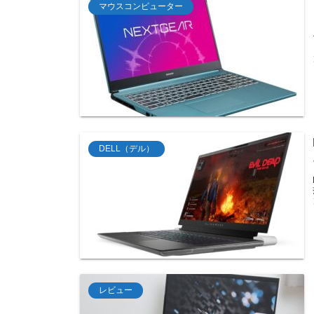
マウスコンピューター
DELL（デル）
レビュー