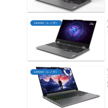
Lenovo（レノボ）
Lenovo（レノボ）