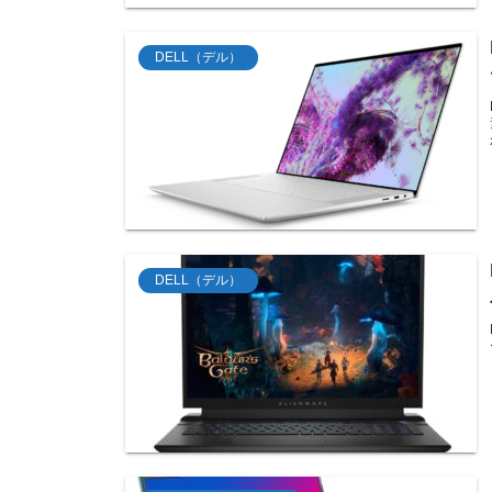
DELL（デル）
DELL（デル）