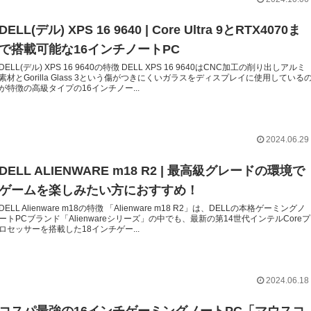
DELL(デル) XPS 16 9640 | Core Ultra 9とRTX4070ま
で搭載可能な16インチノートPC
DELL(デル) XPS 16 9640の特徴 DELL XPS 16 9640はCNC加工の削り出しアルミ
素材とGorilla Glass 3という傷がつきにくいガラスをディスプレイに使用している
が特徴の高級タイプの16インチノー...
2024.06.29
DELL ALIENWARE m18 R2 | 最高級グレードの環境で
ゲームを楽しみたい方におすすめ！
DELL Alienware m18の特徴 「Alienware m18 R2」は、DELLの本格ゲーミングノ
ートPCブランド「Alienwareシリーズ」の中でも、最新の第14世代インテルCoreプ
ロセッサーを搭載した18インチゲー...
2024.06.18