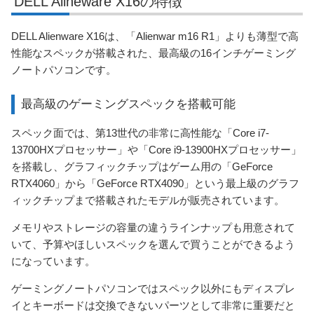
DELL Alineware X16の特徴
DELL Alienware X16は、「Alienwar m16 R1」よりも薄型で高
性能なスペックが搭載された、最高級の16インチゲーミング
ノートパソコンです。
最高級のゲーミングスペックを搭載可能
スペック面では、第13世代の非常に高性能な「Core i7-
13700HXプロセッサー」や「Core i9-13900HXプロセッサー」
を搭載し、グラフィックチップはゲーム用の「GeForce
RTX4060」から「GeForce RTX4090」という最上級のグラフ
ィックチップまで搭載されたモデルが販売されています。
メモリやストレージの容量の違うラインナップも用意されて
いて、予算やほしいスペックを選んで買うことができるよう
になっています。
ゲーミングノートパソコンではスペック以外にもディスプレ
イとキーボードは交換できないパーツとして非常に重要だと