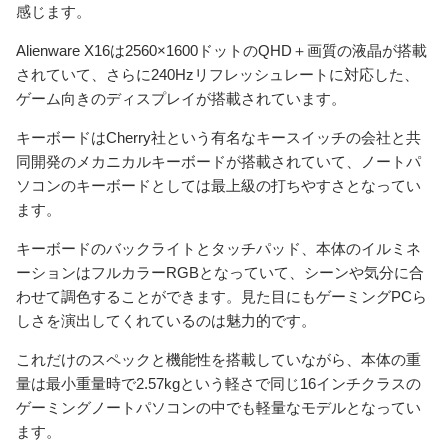
感じます。
Alienware X16は2560×1600ドットのQHD＋画質の液晶が搭載
されていて、さらに240Hzリフレッシュレートに対応した、
ゲーム向きのディスプレイが搭載されています。
キーボードはCherry社という有名なキースイッチの会社と共
同開発のメカニカルキーボードが搭載されていて、ノートパ
ソコンのキーボードとしては最上級の打ちやすさとなってい
ます。
キーボードのバックライトとタッチパッド、本体のイルミネ
ーションはフルカラーRGBとなっていて、シーンや気分に合
わせて調色することができます。見た目にもゲーミングPCら
しさを演出してくれているのは魅力的です。
これだけのスペックと機能性を搭載していながら、本体の重
量は最小重量時で2.57kgという軽さで同じ16インチクラスの
ゲーミングノートパソコンの中でも軽量なモデルとなってい
ます。