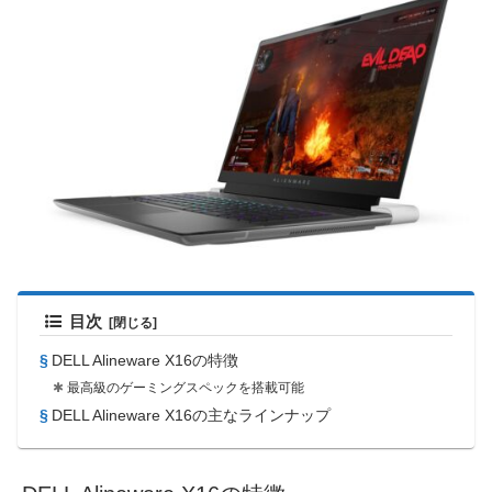
目次
DELL Alineware X16の特徴
最高級のゲーミングスペックを搭載可能
DELL Alineware X16の主なラインナップ