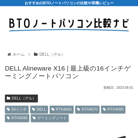
おすすめのBTOノートパソコンの比較や実機レビュー
ホーム
DELL（デル）
DELL Alineware X16 | 最上級の16インチゲ
ーミングノートパソコン
2023.09.01
DELL（デル）
16インチ
DELL
RTX4060
RTX4070
RTX4080
RTX4090
ゲーミングノート