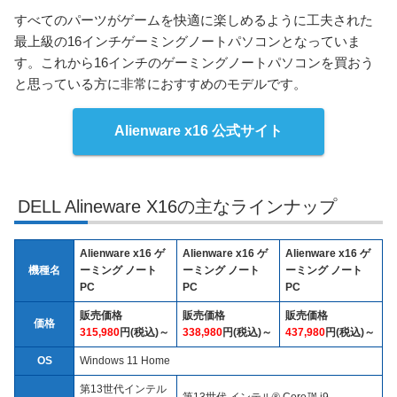
すべてのパーツがゲームを快適に楽しめるように工夫された
最上級の16インチゲーミングノートパソコンとなっていま
す。これから16インチのゲーミングノートパソコンを買おう
と思っている方に非常におすすめのモデルです。
Alienware x16 公式サイト
DELL Alineware X16の主なラインナップ
Alienware x16 ゲ
Alienware x16 ゲ
Alienware x16 ゲ
機種名
ーミング ノート
ーミング ノート
ーミング ノート
PC
PC
PC
販売価格
販売価格
販売価格
価格
315,980
円(税込)～
338,980
円(税込)～
437,980
円(税込)～
OS
Windows 11 Home
第13世代インテル