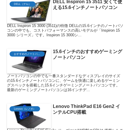
DELL Inspiron 15 3511 安くて使
DELL（デル）
える15.6インチノートパソコン
DELL Inspiron 15 3000 (3511)の特徴 DELLの15.6インチのノートパソ
コンの中でも、コストパフォーマンスの高いモデルが「Inspiron 15
3000 シリーズ」です。Inspiron 15 3000シ...
15.6インチのおすすめゲーミング
おすすめのノートパソコン
ノートパソコン
ノートパソコンの中でも一番スタンダードなディスプレイのサイズ
の15.6インチノートパソコンに、ゲームを快適に楽しめるゲーミン
グスペックを搭載した15.6インチゲーミングノートパソコンです。
最新のゲーミングノートパソコンは16インチデ...
Lenovo ThinkPad E16 Gen2 イ
Lenovo（レノボ）
ンテルCPU搭載