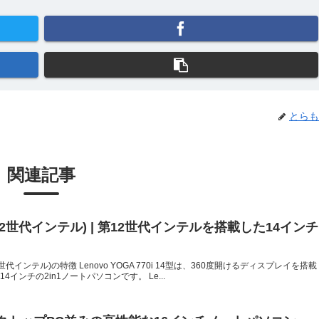
とらも
関連記事
型 第12世代インテル) | 第12世代インテルを搭載した14インチ
ン
型 第12世代インテル)の特徴 Lenovo YOGA 770i 14型は、360度開けるディスプレイを搭載
14インチの2in1ノートパソコンです。 Le...