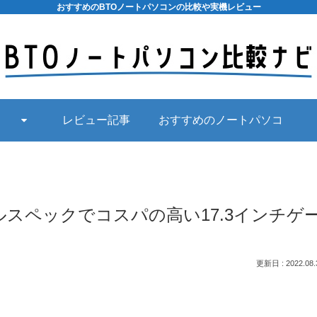
おすすめのBTOノートパソコンの比較や実機レビュー
レビュー記事
おすすめのノートパソコ
ン
 | ミドルスペックでコスパの高い17.3インチゲ
2022.08.