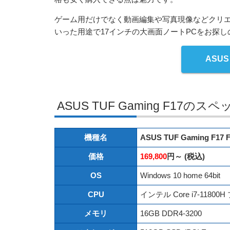
ゲーム用だけでなく動画編集や写真現像などクリ
いった用途で17インチの大画面ノートPCをお探
ASUS 
ASUS TUF Gaming F17のスペ
機種名
ASUS TUF Gaming F17 
価格
169,800
円～ (税込)
OS
Windows 10 home 64bit
CPU
インテル Core i7-11800
メモリ
16GB DDR4-3200