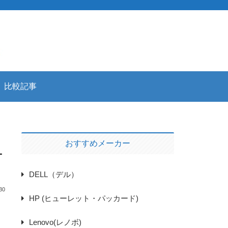
比較記事
おすすめメーカー
ー
DELL（デル）
30
HP (ヒューレット・パッカード)
Lenovo(レノボ)