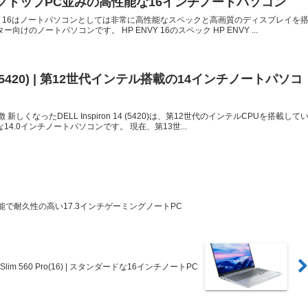
| デスクトップPC並みの高性能な16インチノートパソコン
P ENVY 16はノートパソコンとしては非常に高性能なスペックと高画質のディスプレイを
向けのノートパソコンです。 HP ENVY 16のスペック HP ENVY ...
 14 (5420) | 第12世代インテル搭載の14インチノートパソコ
20)の特徴 新しくなったDELL Inspiron 14 (5420)は、第12世代のインテルCPUを搭載して
4.0インチノートパソコンです。 現在、第13世...
7 ｜高性能で耐久性の高い17.3インチゲーミングノートPC
ad Slim 560 Pro(16) | スタンダードな16インチノートPC