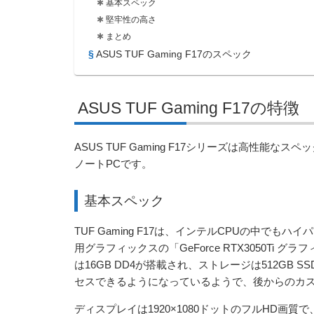
基本スペック
堅牢性の高さ
まとめ
ASUS TUF Gaming F17のスペック
ASUS TUF Gaming F17の特徴
ASUS TUF Gaming F17シリーズは高性能
ノートPCです。
基本スペック
TUF Gaming F17は、インテルCPUの中でもハイ
用グラフィックスの「GeForce RTX3050T
は16GB DD4が搭載され、ストレージは512G
セスできるようになっているようで、後からのカ
ディスプレイは1920×1080ドットのフルHD画