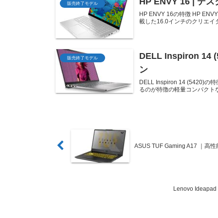
HP ENVY 16 
販売終了モデル
HP ENVY 16の特徴 H
載した16.0インチのクリエイター
DELL Inspiron
販売終了モデル
ン
DELL Inspiron 14 (54
るのが特徴の軽量コンパクトな1
ASUS TUF Gaming A1
Lenovo Ideap