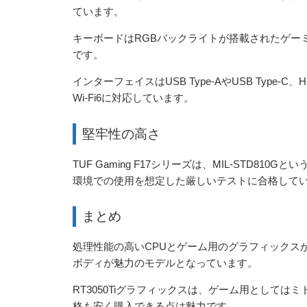
ています。
キーボードはRGBバックライトが搭載されたゲー
です。
インターフェイスはUSB Type-AやUSB Type
Wi-Fi6に対応しています。
堅牢性の高さ
TUF Gaming F17シリーズは、MIL-STD
環境での使用を想定した厳しいテストに合格して
まとめ
処理性能の高いCPUとゲーム用のグラフィックス
ボディが魅力のモデルとなっています。
RT3050Tiグラフィックスは、ゲーム用として
格も安く購入できる点は魅力です。