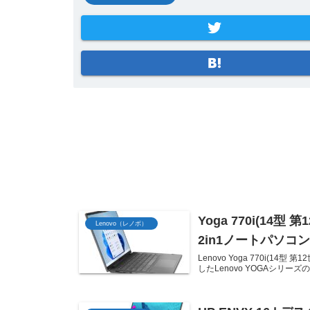
Yoga 770i(14
Lenovo（レノボ）
2in1ノートパソコ
Lenovo Yoga 770i(14
したLenovo YOGAシリーズの