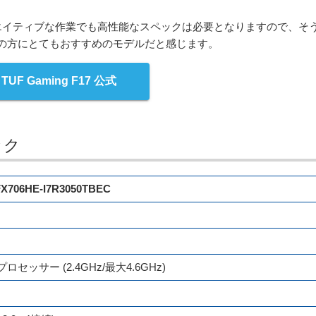
エイティブな作業でも高性能なスペックは必要となりますので、そ
しの方にとてもおすすめのモデルだと感じます。
TUF Gaming F17 公式
ック
FX706HE-I7R3050TBEC
H プロセッサー (2.4GHz/最大4.6GHz)