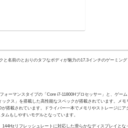
なスペックと名前のとおりのタフなボディが魅力の17.3インチのゲーミング
パフォーマンスタイプの「Core i7-11800Hプロセッサー」と、ゲーム
i グラフィックス」を搭載した高性能なスペックが搭載されています。メモ
B SSDが搭載されています。ドライバー一本でメモリやストレージにア
スタムもしやすいモデルとなっています。
質で、144Hzリフレッシュレートに対応した滑らかなディスプレイとな