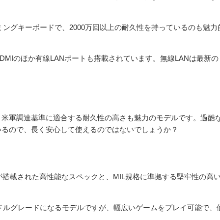
ミングキーボードで、2000万回以上の耐久性を持っているのも魅力
-C、HDMIのほか有線LANポートも搭載されています。無線LANは最新の
810Gという米軍調達基準に適合する耐久性の高さも魅力のモデルです。過酷
いるので、長く安心して使えるのではないでしょうか？
が搭載された高性能なスペックと、MIL規格に準拠する堅牢性の高
はミドルグレードになるモデルですが、幅広いゲームをプレイ可能で、