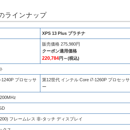
320)のラインナップ
XPS 13 Plus プラチナ
販売価格 275,980円
クーポン適用価格
220,784
円～(税込)
ット
5-1240P プロセッサ
第12世代 インテル Core i7-1260P プロセッサ
ー
5200MHz
SSD
20×1200) フレームレス 非-タッチ ディスプレイ
ィックス