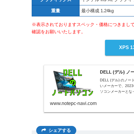
重量
最小構成 1.24kg
※表示されておりますスペック・価格につきまし
確認をお願いいたします。
XPS 1
DELL (デル)
DELL (デル) 
いメーカーで、202
ソコンメーカーとなってい
www.notepc-navi.com
シェアする