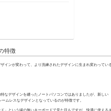
0)の特徴
はガラリとデザインが変わって、より洗練されたデザインに生まれ変わってい
。
独特なデザインを纏ったノートパソコンではありましたが、新しい
れるシームレスなデザインとなっているのが特徴です。
ード」という縁の無いキーボードで見た目もですが、快適に使える