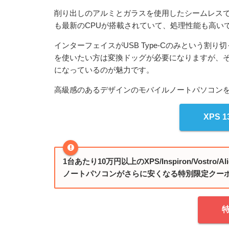
削り出しのアルミとガラスを使用したシームレス
も最新のCPUが搭載されていて、処理性能も高い
インターフェイスがUSB Type-Cのみという割り
を使いたい方は変換ドッグが必要になりますが、その分
になっているのが魅力です。
高級感のあるデザインのモバイルノートパソコン
XPS 1
1台あたり10万円以上のXPS/Inspiron/Vostr
ノートパソコンがさらに安くなる特別限定クー