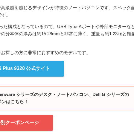
で高級感を感じるデザインが特徴のノートパソコンです。スペック
です。
切った構成となっているので、USB Type-Aポートや外部モニターな
本体の厚みは約15.28mmと非常に薄く、重量も約1.23kgと軽
をお探しの方に非常におすすめのモデルです。
3 Plus 9320 公式サイト
o/Alienware シリーズのデスク・ノートパソコン、Dell G シリーズの
ポンはこちら！
特別クーポンページ