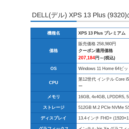
DELL(デル) XPS 13 Plus (9
機種名
XPS 13 Plus プレミアム
販売価格 258,980円
価格
クーポン適用価格
207,184
円～(税込)
OS
Windows 11 Home 64ビ
第12世代 インテル Core i
CPU
ー
メモリ
16GB, 4x4GB, LPDDR5, 
ストレージ
512GB M.2 PCIe NVMe 
ディスプレイ
13.4インチ FHD+ (19
グラフィックス
インテル Iris Xe グラフ