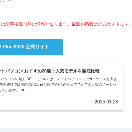
ては記事掲載当時の情報となります。最新の情報は公式サイトにて
3 Plus 9320 公式サイト
 ノートパソコン おすすめ20選：人気モデルを徹底比較
のノートパソコンの魅力 DELL（デル）は、ノートパソコンメーカーの中でも大き
3年の統計では国内のPC出荷台数で第3位のシェアでとての人気のノートパ
ます。 DELL (...
2025.01.28