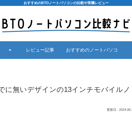
おすすめのBTOノートパソコンの比較や実機レビュー
レビュー記事
おすすめのノートパソコ
ン
s | 今までに無いデザインの13インチモバイルノ
2024.06.