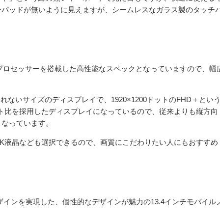
チパッドが無いように見えますが、シームレスなガラス製のタッチ
eプロセッサーを搭載した高性能なスペックとなっていますので、幅
れないサイズのディスプレイで、1920×1200ドットのFHD＋とい
ペクト比を採用したディスプレイになっているので、従来よりも縦方向
となっています。
や4K液晶なども選択できるので、画質にこだわりたい人にもおすすめ
のデザインを実現した、個性的なデザインが魅力の13.4インチモバイル