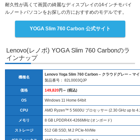
耐久性が高くて画質の綺麗なディスプレイの14インチモバイ
ルノートパソコンをお探しの方におすすめのモデルです。
YOGA Slim 760 Carbon 公式サイト
Lenovo(レノボ) YOGA Slim 760 Carbonのラ
インナップ
Lenovo Yoga Slim 760 Carbon – クラウドグレー
機種名
製品番号： 82L0003QJP
価格
149,820
円～ (税込)
OS
Windows 11 Home 64bit
CPU
AMD Ryzen™ 5 5600U プロセッサー (2.30 GHz up to 4.
メモリ
8 GB LPDDR4X-4266MHz (オンボード)
ストレージ
512 GB SSD, M.2 PCIe-NVMe