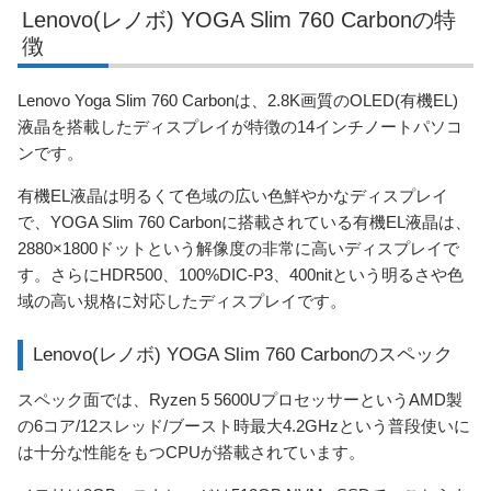
Lenovo(レノボ) YOGA Slim 760 Carbonの特
徴
Lenovo Yoga Slim 760 Carbonは、2.8K画質のOLED(有機EL)
液晶を搭載したディスプレイが特徴の14インチノートパソコ
ンです。
有機EL液晶は明るくて色域の広い色鮮やかなディスプレイ
で、YOGA Slim 760 Carbonに搭載されている有機EL液晶は、
2880×1800ドットという解像度の非常に高いディスプレイで
す。さらにHDR500、100%DIC-P3、400nitという明るさや色
域の高い規格に対応したディスプレイです。
Lenovo(レノボ) YOGA Slim 760 Carbonのスペック
スペック面では、Ryzen 5 5600UプロセッサーというAMD製
の6コア/12スレッド/ブースト時最大4.2GHzという普段使いに
は十分な性能をもつCPUが搭載されています。