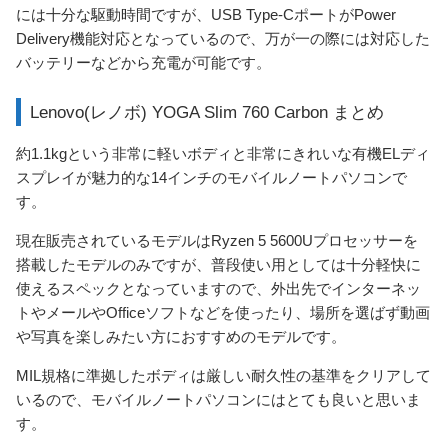
には十分な駆動時間ですが、USB Type-CポートがPower
Delivery機能対応となっているので、万が一の際には対応した
バッテリーなどから充電が可能です。
Lenovo(レノボ) YOGA Slim 760 Carbon まとめ
約1.1kgという非常に軽いボディと非常にきれいな有機ELディ
スプレイが魅力的な14インチのモバイルノートパソコンで
す。
現在販売されているモデルはRyzen 5 5600Uプロセッサーを
搭載したモデルのみですが、普段使い用としては十分軽快に
使えるスペックとなっていますので、外出先でインターネッ
トやメールやOfficeソフトなどを使ったり、場所を選ばず動画
や写真を楽しみたい方におすすめのモデルです。
MIL規格に準拠したボディは厳しい耐久性の基準をクリアして
いるので、モバイルノートパソコンにはとても良いと思いま
す。