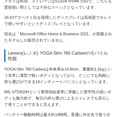
メモリは8GB、ストレージは512GB NVMe SSDで、こちらも
普段使い用としては十分なスペックとなっています。
16:10アスペクト比を採用したディスプレイは高画質でキレイ
で使いやすいというディスプレイとなっています。
現在は「Microsoft Office Home & Business 2021」が搭載され
たモデルしか販売されていません。
Lenovo(レノボ) YOGA Slim 760 Carbonのモバイル
性能
YOGA Slim 760 Carbonは本体厚み14.9mm、重量約1.1kgとい
う非常に薄型で軽いボディとなっており、どこにでも気軽に
持ち運びができる14インチノートパソコンとなっています。
MIL-STD810Hという軍用供給基準に準拠した堅牢性の高いボ
ディも魅力的で、毎日の持ち運びによるストレスでも安心し
て使うことができると言えます。
バッテリー駆動時間は最大約14時間。普通に外出先で使う分