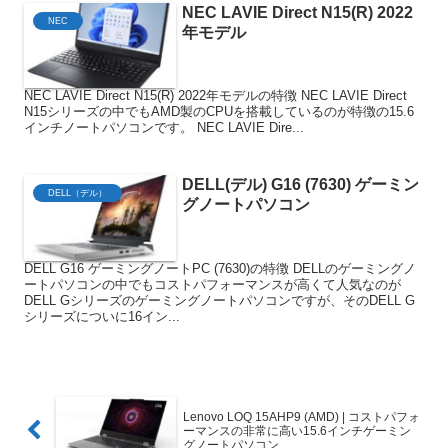
NEC LAVIE Direct N15(R) 2022
NEC
年モデル
NEC LAVIE Direct N15(R) 2022年モデルの特徴 NEC LAVIE Direct
N15シリーズの中でもAMD製のCPUを搭載しているのが特徴の15.6
インチノートパソコンです。 NEC LAVIE Dire...
DELL(デル) G16 (7630) ゲーミン
DELL（デル）
グノートパソコン
DELL G16 ゲーミングノートPC (7630)の特徴 DELLのゲーミングノ
ートパソコンの中でもコストパフォーマンスが高くて人気なのが
DELL Gシリーズのゲーミングノートパソコンですが、そのDELL G
シリーズについに16イン...
Lenovo LOQ 15AHP9 (AMD) | コストパフォ
ーマンスの非常に高い15.6インチゲーミン
グノートパソコン