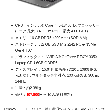
CPU：インテル® Core™ i5-13450HX プロセッサー
(Eコア 最大 3.40 GHz Pコア 最大 4.60 GHz)
メモリ：16 GB DDR5-4800MHz (SODIMM)
ストレージ： 512 GB SSD M.2 2242 PCIe-NVMe
Gen4 TLC
グラフィックス： NVIDIA® GeForce RTX™ 3050
Laptop GPU 6GB GDDR6
ディスプレイ： 15.6″ FHD液晶 (1920 x 1080) IPS,
光沢なし, マルチタッチ非対応, 100%sRGB, 300 nit,
144Hz
重量：約2.38kg
価格：
107,800
円～
(税込,送料無料)
Lenovo LOQ 15IRX9は、第13世代のインテルCoreプロセッサ