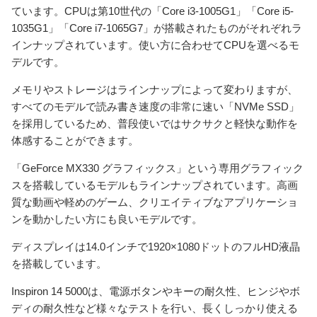
ています。CPUは第10世代の「Core i3-1005G1」「Core i5-
1035G1」「Core i7-1065G7」が搭載されたものがそれぞれラ
インナップされています。使い方に合わせてCPUを選べるモ
デルです。
メモリやストレージはラインナップによって変わりますが、
すべてのモデルで読み書き速度の非常に速い「NVMe SSD」
を採用しているため、普段使いではサクサクと軽快な動作を
体感することができます。
「GeForce MX330 グラフィックス」という専用グラフィック
スを搭載しているモデルもラインナップされています。高画
質な動画や軽めのゲーム、クリエイティブなアプリケーショ
ンを動かしたい方にも良いモデルです。
ディスプレイは14.0インチで1920×1080ドットのフルHD液晶
を搭載しています。
Inspiron 14 5000は、電源ボタンやキーの耐久性、ヒンジやボ
ディの耐久性など様々なテストを行い、長くしっかり使える