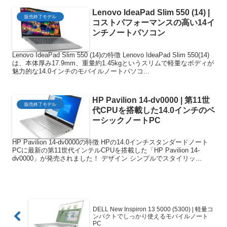
Lenovo IdeaPad Slim 550 (14) |
販売終了モデル
コストパフォーマンスの高い14イ
ンチノートパソコン
Lenovo IdeaPad Slim 550 (14)の特徴 Lenovo IdeaPad Slim 550(14)
は、本体厚み17.9mm、重量約1.45kgというスリムで軽量なボディが
魅力的な14.0インチのモバイルノートパソコ...
HP Pavilion 14-dv0000 | 第11世
販売終了モデル
代CPUを搭載した14.0インチのベ
ーシックノートPC
HP Pavilion 14-dv0000の特徴 HPの14.0インチスタンダードノート
PCに最新の第11世代インテルCPUを搭載した「HP Pavilion 14-
dv0000」が発売されました！ デザイン シンプルでスタイリッ...
DELL New Inspiron 13 5000 (5300) | 軽量コ
ンパクトでしっかり使えるモバイルノート
PC