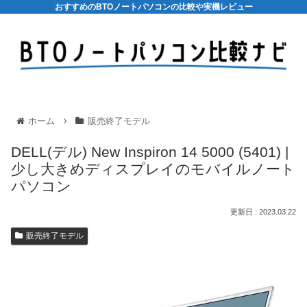
おすすめのBTOノートパソコンの比較や実機レビュー
ホーム
販売終了モデル
DELL(デル) New Inspiron 14 5000 (5401) |
少し大きめディスプレイのモバイルノート
パソコン
2023.03.22
販売終了モデル