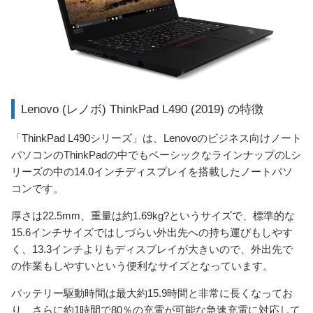
Lenovo (レノボ) ThinkPad L490 (2019) の特徴
「ThinkPad L490シリーズ」は、Lenovoのビジネス向けノート
パソコンのThinkPadの中でもベーシックなラインナップのLシ
リーズの中の14.0インチディスプレイを搭載したノートパソ
コンです。
厚さは22.5mm、重量は約1.69kg?というサイズで、標準的な
15.6インチサイズではしづらい外出先への持ち運びもしやす
く、13.3インチよりもディスプレイが大きいので、外出先で
の作業もしやすいという便利なサイズとなっています。
バッテリー駆動時間は最大約15.9時間と非常に長くなってお
り、さらに約1時間で80％の充電が可能な急速充電に対応して