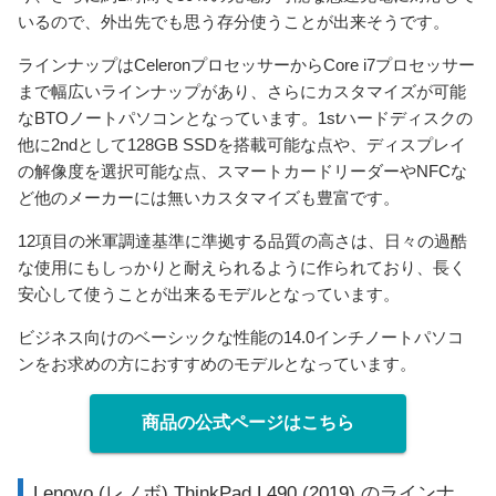
いるので、外出先でも思う存分使うことが出来そうです。
ラインナップはCeleronプロセッサーからCore i7プロセッサー
まで幅広いラインナップがあり、さらにカスタマイズが可能
なBTOノートパソコンとなっています。1stハードディスクの
他に2ndとして128GB SSDを搭載可能な点や、ディスプレイ
の解像度を選択可能な点、スマートカードリーダーやNFCな
ど他のメーカーには無いカスタマイズも豊富です。
12項目の米軍調達基準に準拠する品質の高さは、日々の過酷
な使用にもしっかりと耐えられるように作られており、長く
安心して使うことが出来るモデルとなっています。
ビジネス向けのベーシックな性能の14.0インチノートパソコ
ンをお求めの方におすすめのモデルとなっています。
商品の公式ページはこちら
Lenovo (レノボ) ThinkPad L490 (2019) のラインナ