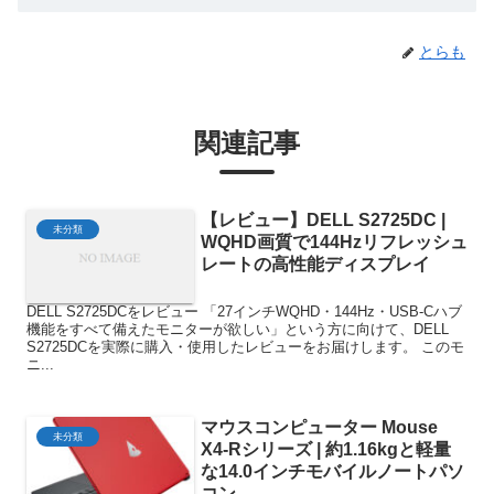
とらも
関連記事
【レビュー】DELL S2725DC |
未分類
WQHD画質で144Hzリフレッシュ
レートの高性能ディスプレイ
DELL S2725DCをレビュー 「27インチWQHD・144Hz・USB-Cハブ
機能をすべて備えたモニターが欲しい」という方に向けて、DELL
S2725DCを実際に購入・使用したレビューをお届けします。 このモ
ニ...
マウスコンピューター Mouse
未分類
X4-Rシリーズ | 約1.16kgと軽量
な14.0インチモバイルノートパソ
コン