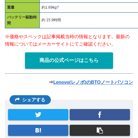
重量
約1.69kg?
バッテリー駆動時
約 15.9時間
間
※価格やスペックは記事掲載当時の情報となります。最新の
情報についてはメーカーサイトにてご確認ください。
商品の公式ページはこちら
⇒
Lenovo(レノボ)のBTOノートパソコン
シェアする