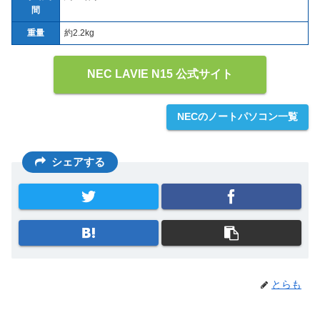
間
重量
約2.2kg
NEC LAVIE N15 公式サイト
NECのノートパソコン一覧
シェアする
とらも