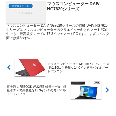
マウスコンピューター DAIV-
販売終了モデル
NG7620シリーズ
マウスコンピューター DAIV-NG7620シリーズの特徴 DAIV-NG7620
シリーズはマウスコンピューターのクリエイター向けのノートPCの
中でも、最高級グレードの17.3インチノートPCです。 まずスペック
面では第8世代の...
マウスコンピューター Mouse X4-Rシリーズ
| 約1.16kgと軽量な14.0インチモバイルノー
トパソコン
富士通 LIFEBOOK WU2/E3 軽量モデル | 軽
量ボディで高機能な13.3インチのモバイル
ノートパソコ