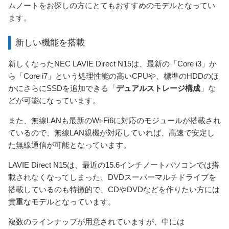
ムノートをお探しの方にとてもおすすめのモデルとなってい
ます。
新しい機能を搭載
新しくなったNEC LAVIE Direct N15は、最新の「Core i3」か
ら「Core i7」という処理性能の高いCPUや、標準のHDDのほ
かにさらにSSDを追加できる「
デュアルストレージ構成
」な
どが可能になっています。
また、無線LANも最新のWi-Fi6に対応のモジュールが搭載され
ているので、無線LAN親機が対応していれば、高速で安定し
た無線通信が可能となっています。
LAVIE Direct N15は、最近の15.6インチノートパソコンでは搭
載されなくなってしまった、DVDスーパーマルチドライブを
搭載しているのも特徴的で、CDやDVDなどを作りたい方には
貴重なモデルとなっています。
複数のラインナップが用意されていますが、中には