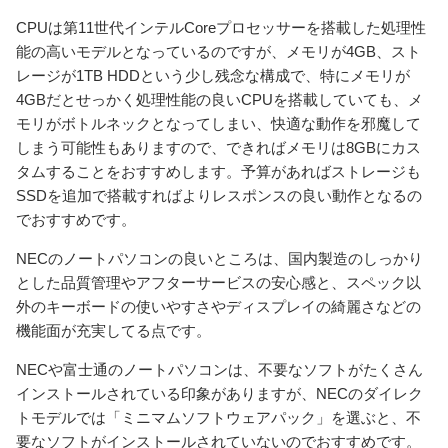
CPUは第11世代インテルCoreプロセッサーを搭載した処理性
能の高いモデルとなっているのですが、メモリが4GB、スト
レージが1TB HDDという少し残念な構成で、特にメモリが
4GBだとせっかく処理性能の良いCPUを搭載していても、メ
モリがボトルネックとなってしまい、快適な動作を邪魔して
しまう可能性もありますので、できればメモリは8GBにカス
タムすることをおすすめします。予算があればストレージも
SSDを追加で搭載すればよりレスポンスの良い動作となるの
でおすすめです。
NECのノートパソコンの良いところは、国内製造のしっかり
とした品質管理やアフターサービスの安心感と、スペック以
外のキーボードの使いやすさやディスプレイの綺麗さなどの
機能面が充実してる点です。
NECや富士通のノートパソコンは、不要なソフトがたくさん
インストールされている印象がありますが、NECのダイレク
トモデルでは「ミニマムソフトウェアパック」を選ぶと、不
要なソフトがインストールされていないのでおすすめです。