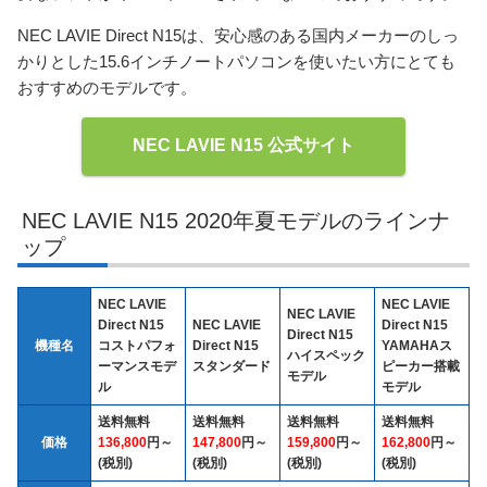
NEC LAVIE Direct N15は、安心感のある国内メーカーのしっ
かりとした15.6インチノートパソコンを使いたい方にとても
おすすめのモデルです。
NEC LAVIE N15 公式サイト
NEC LAVIE N15 2020年夏モデルのラインナ
ップ
NEC LAVIE
NEC LAVIE
NEC LAVIE
Direct N15
NEC LAVIE
Direct N15
Direct N15
機種名
コストパフォ
Direct N15
YAMAHAス
ハイスペック
ーマンスモデ
スタンダード
ピーカー搭載
モデル
ル
モデル
送料無料
送料無料
送料無料
送料無料
価格
136,800
円～
147,800
円～
159,800
円～
162,800
円～
(税別)
(税別)
(税別)
(税別)