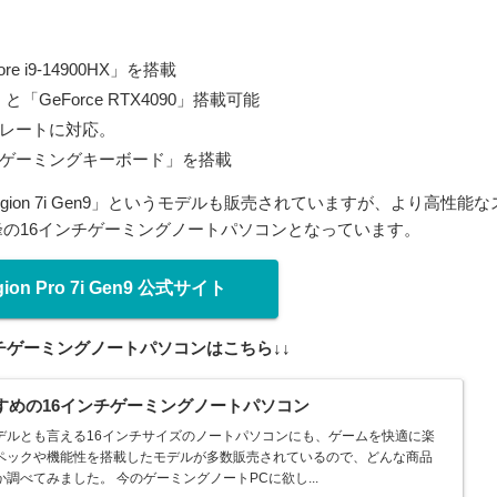
i9-14900HX」を搭載
と「GeForce RTX4090」搭載可能
ュレートに対応。
rike ゲーミングキーボード」を搭載
Legion 7i Gen9」というモデルも販売されていますが、より高性能な
の16インチゲーミングノートパソコンとなっています。
gion Pro 7i Gen9 公式サイト
ンチゲーミングノートパソコンはこちら↓↓
すすめの16インチゲーミングノートパソコン
デルとも言える16インチサイズのノートパソコンにも、ゲームを快適に楽
ペックや機能性を搭載したモデルが多数販売されているので、どんな商品
調べてみました。 今のゲーミングノートPCに欲し...