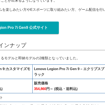
むことが出来るようになっています。
ムを楽しみたい方やEスポーツに取り組みたい方、ゲーム配信を行
gion Pro 7i Gen9 公式サイト
9のラインナップ
るモデルと即納モデルの2種類となっていました。
i Gen 9:カスタマイズモ
Lenovo Legion Pro 7i Gen 9 – エクリプスブ
ラック
販売価格
)
354,860
円～ (税込・送料込)
ット