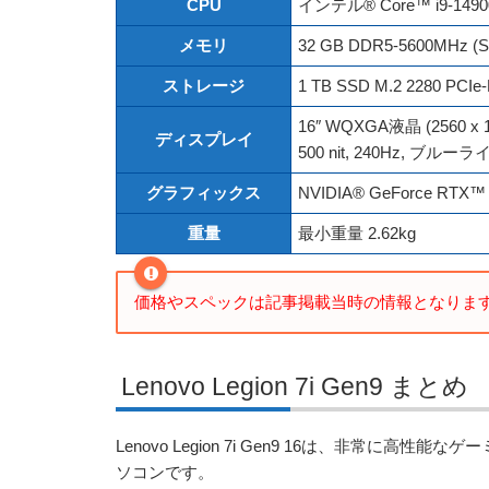
CPU
インテル® Core™ i9-149
メモリ
32 GB DDR5-5600MHz (SO
ストレージ
1 TB SSD M.2 2280 PCI
16″ WQXGA液晶 (2560 x
ディスプレイ
500 nit, 240Hz, ブ
グラフィックス
NVIDIA® GeForce RTX™
重量
最小重量 2.62kg
価格やスペックは記事掲載当時の情報となりま
Lenovo Legion 7i Gen9 まとめ
Lenovo Legion 7i Gen9 16は、非常
ソコンです。