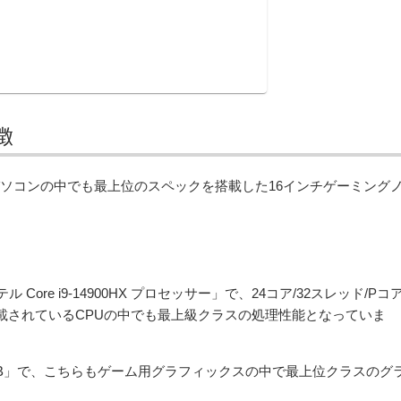
特徴
ーミングノートパソコンの中でも最上位のスペックを搭載した16インチゲーミング
ンテル Core i9-14900HX プロセッサー」で、24コア/32スレッド/Pコ
搭載されているCPUの中でも最上級クラスの処理性能となっていま
0 12GB」で、こちらもゲーム用グラフィックスの中で最上位クラスのグ