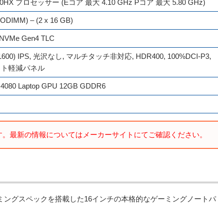
00HX プロセッサー (Eコア 最大 4.10 GHz Pコア 最大 5.80 GHz)
DIMM) – (2 x 16 GB)
e-NVMe Gen4 TLC
 1600) IPS, 光沢なし, マルチタッチ非対応, HDR400, 100%DCI-P3,
ルーライト軽減パネル
 4080 Laptop GPU 12GB GDDR6
す。最新の情報についてはメーカーサイトにてご確認ください。
に高性能なゲーミングスペックを搭載した16インチの本格的なゲーミングノートパ