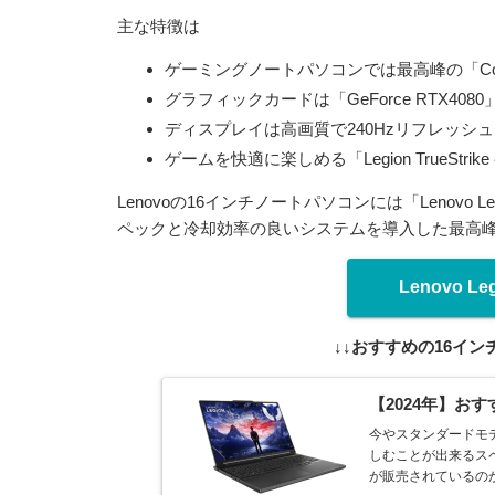
主な特徴は
ゲーミングノートパソコンでは最高峰の「Core 
グラフィックカードは「GeForce RTX4080」
ディスプレイは高画質で240Hzリフレッシ
ゲームを快適に楽しめる「Legion TrueSt
Lenovoの16インチノートパソコンには「Lenovo 
ペックと冷却効率の良いシステムを導入した最高峰
Lenovo Le
↓↓おすすめの16イ
【2024年】お
今やスタンダードモ
しむことが出来るス
が販売されているのか