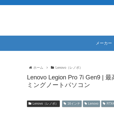
メーカー
ホーム
Lenovo（レノボ）
Lenovo Legion Pro 7i 
ミングノートパソコン
Lenovo（レノボ）
16インチ
Lenovo
RTX