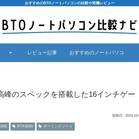
おすすめのBTOノートパソコンの比較や実機レビュー
レビュー記事
おすすめのノートパソコ
ン
Gen9 | 最高峰のスペックを搭載した16インチゲー
2024.10.
4080
RTX4090
ゲーミングノート