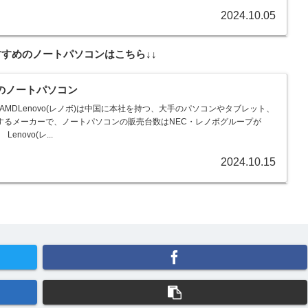
2024.10.05
のおすすめのノートパソコンはこちら↓↓
ボ)のノートパソコン
 Gen6 AMDLenovo(レノボ)は中国に本社を持つ、大手のパソコンやタブレット、
するメーカーで、ノートパソコンの販売台数はNEC・レノボグループが
enovo(レ...
2024.10.15