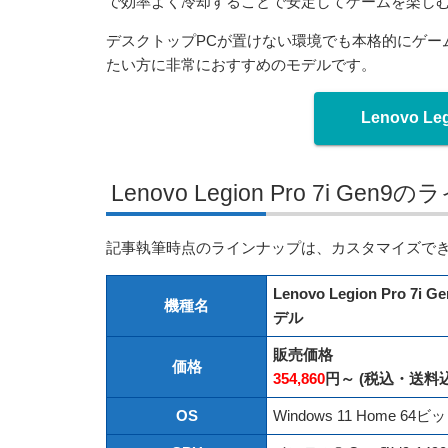
で効率よく冷却することで安定してゲームを楽し
デスクトップPCが置けない環境でも本格的にゲー
たい方に非常におすすめのモデルです。
Lenovo Le
Lenovo Legion Pro 7i Gen
記事執筆時点のラインナップは、カスタマイズでき
Lenovo Legion Pro 7
機種名
デル
販売価格
価格
354,860
円～ (税込・送料込
OS
Windows 11 Home 64ビ