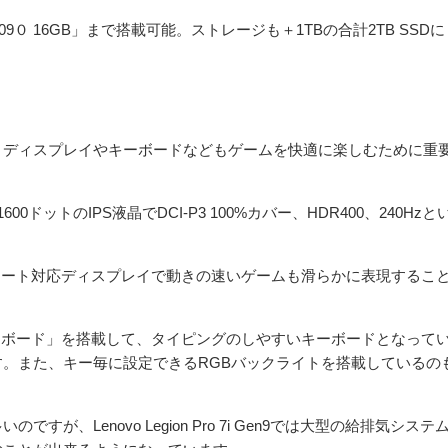
09０ 16GB」まで搭載可能。ストレージも＋1TBの合計2TB SSDに
、ディスプレイやキーボードなどもゲームを快適に楽しむために重
560×1600ドットのIPS液晶でDCI-P3 100%カバー、HDR400、240Hzと
ュレート対応ディスプレイで動きの速いゲームも滑らかに表現するこ
ーミングキーボード」を搭載して、タイピングのしやすいキーボードとなって
。また、キー毎に設定できるRGBバックライトを搭載しているの
、Lenovo Legion Pro 7i Gen9では大型の給排気システ