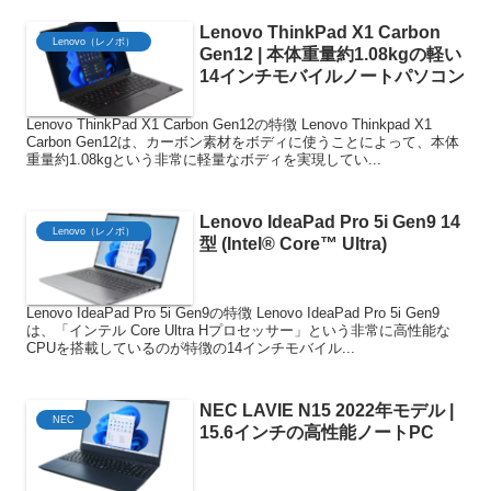
Lenovo ThinkPad X1 Carbon
Lenovo（レノボ）
Gen12 | 本体重量約1.08kgの軽い
14インチモバイルノートパソコン
Lenovo ThinkPad X1 Carbon Gen12の特徴 Lenovo Thinkpad X1
Carbon Gen12は、カーボン素材をボディに使うことによって、本体
重量約1.08kgという非常に軽量なボディを実現してい...
Lenovo IdeaPad Pro 5i Gen9 14
Lenovo（レノボ）
型 (Intel® Core™ Ultra)
Lenovo IdeaPad Pro 5i Gen9の特徴 Lenovo IdeaPad Pro 5i Gen9
は、「インテル Core Ultra Hプロセッサー」という非常に高性能な
CPUを搭載しているのが特徴の14インチモバイル...
NEC LAVIE N15 2022年モデル |
NEC
15.6インチの高性能ノートPC