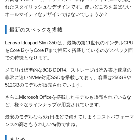
れたスタイリッシュなデザインです。使いどころを選ばない
オールマイティなデザインではないでしょうか？
最新のスペックを搭載
Lenovo Ideapad Slim 350iは、最新の第11世代のインテルCPU
をCore i3からCore i7まで幅広く搭載しているのがスペック面
での特徴となります。
メモリは標準的な8GB DDR4、ストレージは読み書き速度の
非常に速いNVMe対応SSDを搭載しており、容量は256GBや
512GBのモデルが販売されています。
さらにMicrosoft Officeを搭載したモデルも販売されているな
ど、様々なラインナップが用意されています。
最安のモデルなら5万円ほどで買えてしまうコストパフォーマ
ンスの高さもうれしい特徴ですね。
まとめ