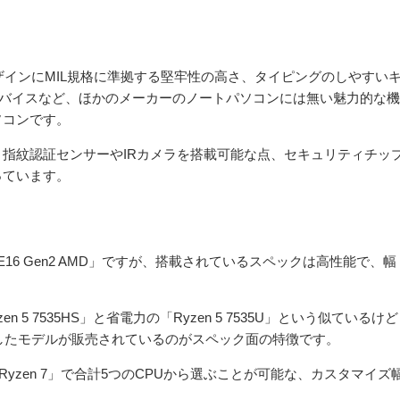
デザインにMIL規格に準拠する堅牢性の高さ、タイピングのしやすい
ングデバイスなど、ほかのメーカーのノートパソコンには無い魅力的な機
ソコンです。
指紋認証センサーやIRカメラを搭載可能な点、セキュリティチッ
っています。
ad E16 Gen2 AMD」ですが、搭載されているスペックは高性能で、幅
yzen 5 7535HS」と省電力の「Ryzen 5 7535U」という似ているけど
したモデルが販売されているのがスペック面の特徴です。
Ryzen 7」で合計5つのCPUから選ぶことが可能な、カスタマイズ