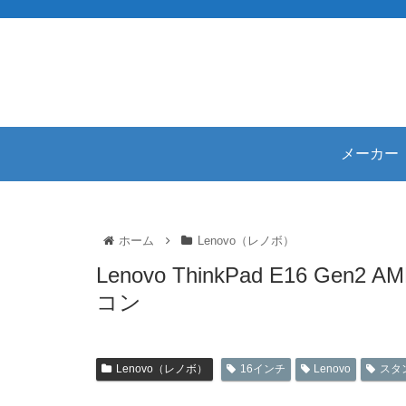
メーカー
ホーム
Lenovo（レノボ）
Lenovo ThinkPad E16 
コン
Lenovo（レノボ）
16インチ
Lenovo
スタ