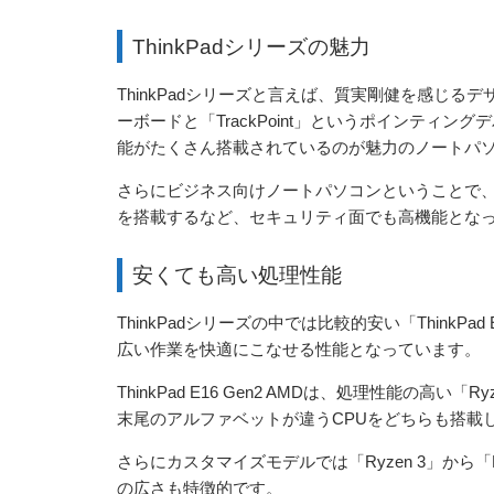
ThinkPadシリーズの魅力
ThinkPadシリーズと言えば、質実剛健を感じる
ーボードと「TrackPoint」というポインティ
能がたくさん搭載されているのが魅力のノートパ
さらにビジネス向けノートパソコンということで、
を搭載するなど、セキュリティ面でも高機能とな
安くても高い処理性能
ThinkPadシリーズの中では比較的安い「ThinkP
広い作業を快適にこなせる性能となっています。
ThinkPad E16 Gen2 AMDは、処理性能の高い「R
末尾のアルファベットが違うCPUをどちらも搭載
さらにカスタマイズモデルでは「Ryzen 3」から「
の広さも特徴的です。