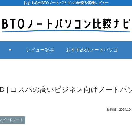
おすすめのBTOノートパソコンの比較や実機レビュー
レビュー記事
おすすめのノートパソコ
ン
Gen2 AMD | コスパの高いビジネス向けノートパ
2024.10.
ンダードノート