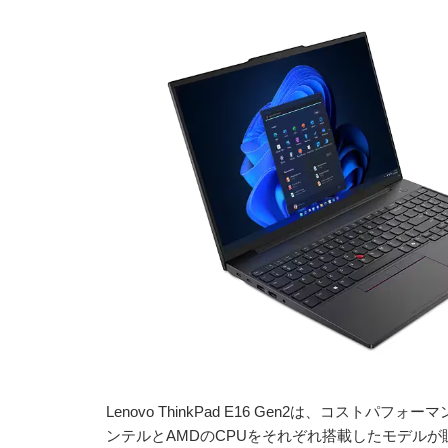
Lenovo ThinkPad E16 Gen2は、コス
ンテルとAMDのCPUをそれぞれ搭載したモデル