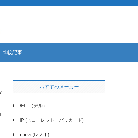
比較記事
おすすめメーカー
ソ
DELL（デル）
11
HP (ヒューレット・パッカード)
Lenovo(レノボ)