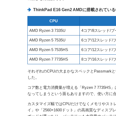
ThinkPad E16 Gen2 AMDに搭載されて
CPU
AMD Ryzen 3 7335U
4コア/8スレッド/ブー
AMD Ryzen 5 7535U
6コア/12スレッド/ブ
AMD Ryzen 5 7535HS
6コア/12スレッド/ブ
AMD Ryzen 7 7735HS
8コア/16スレッド/ブ
それぞれのCPUの大まかなスペックとPassma
した。
コア数と電力消費量が増える「Ryzen 7 773
なってしまうという面もありますので、使い方に合
カスタマイズ幅ではCPUだけでなくメモリやスト
イ」や「2560×1600ドット」の高画質なディ