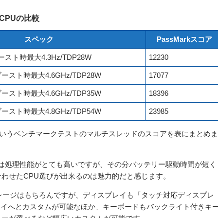
いるCPUの比較
スペック
PassMarkスコア
スト時最大4.3Hz/TDP28W
12230
ースト時最大4.6GHz/TDP28W
17077
ースト時最大4.6GHz/TDP35W
18396
ースト時最大4.8GHz/TDP54W
23985
rkというベンチマークテストのマルチスレッドのスコアを表にまとめま
5HS」は処理性能がとても高いですが、その分バッテリー駆動時間が短く
わせたCPU選びが出来るのは魅力的だと感じます。
レージはもちろんですが、ディスプレイも「タッチ対応ディスプレ
スプレイへとカスタムが可能なほか、キーボードもバックライト付きキ