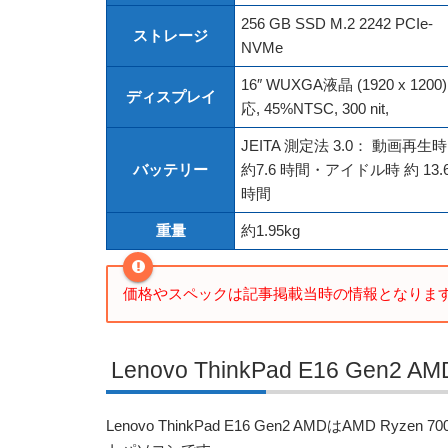
256 GB SSD M.2 2242 PCIe-
ストレージ
NVMe
16″ WUXGA液晶 (1920 x 1
ディスプレイ
応, 45%NTSC, 300 nit,
JEITA 測定法 3.0： 動画再生時
バッテリー
約7.6 時間・アイドル時 約 13.
時間
重量
約1.95kg
価格やスペックは記事掲載当時の情報となりま
Lenovo ThinkPad E16 Gen2 
Lenovo ThinkPad E16 Gen2 AMDはAM