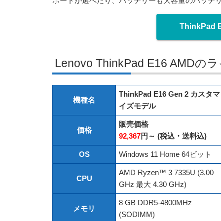
ボードが選べたり、バッテリーも大容量のバッテ
ThinkPad
Lenovo ThinkPad E16 AM
ThinkPad E16 Gen 2 カスタマ
機種名
イズモデル
販売価格
価格
92,367
円～ (税込・送料込)
OS
Windows 11 Home 64ビット
AMD Ryzen™ 3 7335U (3.00
CPU
GHz 最大 4.30 GHz)
8 GB DDR5-4800MHz
メモリ
(SODIMM)