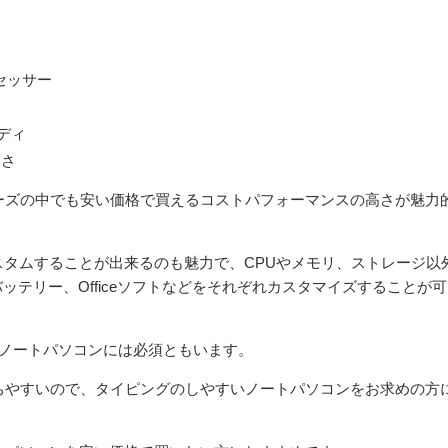
セッサー
ディ
高さ
シリーズの中でも安い価格で買えるコストパフォーマンスの高さが魅力
。
スタムすることが出来るのも魅力で、CPUやメモリ、ストレージ以
テリー、Officeソフトなどをそれぞれカスタマイズすることが可
のノートパソコンには必須ともいます。
が打ちやすいので、タイピングのしやすいノートパソコンをお求めの方