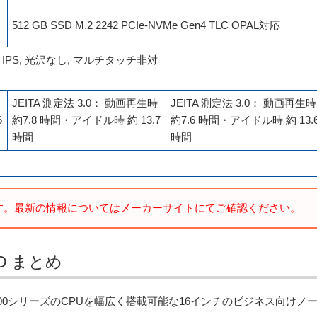
512 GB SSD M.2 2242 PCIe-NVMe Gen4 TLC OPAL対応
200) IPS, 光沢なし, マルチタッチ非対
JEITA 測定法 3.0： 動画再生時
JEITA 測定法 3.0： 動画再生時
6
約7.8 時間・アイドル時 約 13.7
約7.6 時間・アイドル時 約 13.
時間
時間
す。最新の情報についてはメーカーサイトにてご確認ください。
AMD まとめ
D Ryzen 7000シリーズのCPUを幅広く搭載可能な16インチのビジネス向けノ