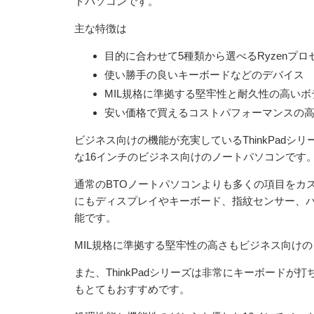
トパソコンです。
主な特徴は
目的に合わせて5種類から選べるRyzenプロ
使い勝手の良いキーボードなどのデバイス
MIL規格に準拠する堅牢性と耐久性の高いボ
安い価格で買えるコストパフォーマンスの
ビジネス向けの機能が充実しているThinkPad
な16インチのビジネス向けのノートパソコンです
通常のBTOノートパソコンよりも多くの項目をカ
にもディスプレイやキーボード、指紋センサー、バッ
能です。
MIL規格に準拠する堅牢性の高さもビジネス向け
また、ThinkPadシリーズは非常にキーボード
もとてもおすすめです。