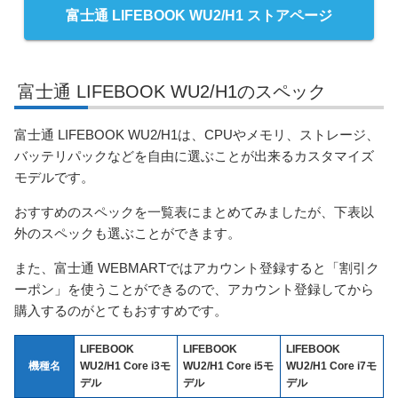
富士通 LIFEBOOK WU2/H1 ストアページ
富士通 LIFEBOOK WU2/H1のスペック
富士通 LIFEBOOK WU2/H1は、CPUやメモリ、ストレージ、
バッテリパックなどを自由に選ぶことが出来るカスタマイズ
モデルです。
おすすめのスペックを一覧表にまとめてみましたが、下表以
外のスペックも選ぶことができます。
また、富士通 WEBMARTではアカウント登録すると「割引ク
ーポン」を使うことができるので、アカウント登録してから
購入するのがとてもおすすめです。
LIFEBOOK
LIFEBOOK
LIFEBOOK
機種名
WU2/H1 Core i3モ
WU2/H1 Core i5モ
WU2/H1 Core i7モ
デル
デル
デル