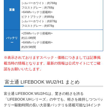
シルバーホワイト：約768g
フロストグレー：約768g
重量
<64Whバッテリ搭載時>
ピクトブラック：約868g
シルバーホワイト：約878g
フロストグレー：約878g
<25Whバッテリ搭載時>
バッテリ
約11.0時間
ー
<64Whバッテリ搭載時>
約29.5時間
※表示されておりますスペック・価格につきましては記事掲
載当時の情報となります。最新の情報は公式サイトにてご確
認をお願いいたします。
富士通 LIFEBOOK WU2/H1 まとめ
富士通 LIFEBOOK WU2/H1は、驚きの軽さを誇る
「LIFEBOOK UHシリーズ」の中でも、軽さを維持しつつバッ
テリー駆動時間の長い大容量バッテリを搭載可能な14インチ