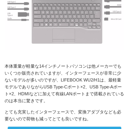
本体重量が軽量な14インチノートパソコンは他メーカーでも
いくつか販売されていますが、インターフェースが非常に少
ないモデルが多いのですが、LIFEBOOK WU2/H1は、最軽量
モデルでありながらUSB Type-Cポート×2、USB Type-Aポー
ト×2、HDMIなどに加えて有線LANポートまで搭載されている
のは本当に驚きです。
とても充実したインターフェースで、変換アダプタなども必
要ないので荷物も減ってとても良いですね。