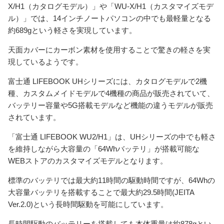
X/H1（カタログモデル）」や「WU-X/H1（カスタマイズモデ
ル）」では、14インチノートパソコンの中でも最軽量となる
約689gという軽さを実現しています。
天面カバーにカーボン素材を使用することで驚きの軽さを実
現しているようです。
富士通 LIFEBOOK UHシリーズには、カタログモデルで2機
種、カスタムメイドモデルで4機種の商品が販売されていて、
バッテリー容量や5G搭載モデルなど機能の違うモデルが販売
されています。
「富士通 LIFEBOOK WU2/H1」は、UHシリーズの中でも軽さ
を維持しながら大容量の「64Whバッテリ」が搭載可能な
WEBストアのカスタマイズモデルとなります。
標準のバッテリでは最大約11時間の駆動時間ですが、64Whの
大容量バッテリを搭載することで最大約29.5時間(JEITA
Ver.2.0)という長時間駆動を可能にしています。
長時間駆動のバッテリーを搭載しても本体重量は約878gとい