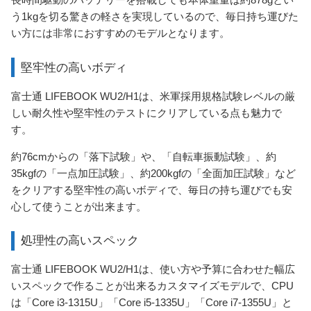
う1kgを切る驚きの軽さを実現しているので、毎日持ち運びた
い方には非常におすすめのモデルとなります。
堅牢性の高いボディ
富士通 LIFEBOOK WU2/H1は、米軍採用規格試験レベルの厳
しい耐久性や堅牢性のテストにクリアしている点も魅力で
す。
約76cmからの「落下試験」や、「自転車振動試験」、約
35kgfの「一点加圧試験」、約200kgfの「全面加圧試験」など
をクリアする堅牢性の高いボディで、毎日の持ち運びでも安
心して使うことが出来ます。
処理性の高いスペック
富士通 LIFEBOOK WU2/H1は、使い方や予算に合わせた幅広
いスペックで作ることが出来るカスタマイズモデルで、CPU
は「Core i3-1315U」「Core i5-1335U」「Core i7-1355U」と