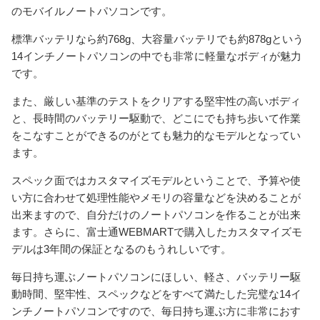
のモバイルノートパソコンです。
標準バッテリなら約768g、大容量バッテリでも約878gという
14インチノートパソコンの中でも非常に軽量なボディが魅力
です。
また、厳しい基準のテストをクリアする堅牢性の高いボディ
と、長時間のバッテリー駆動で、どこにでも持ち歩いて作業
をこなすことができるのがとても魅力的なモデルとなってい
ます。
スペック面ではカスタマイズモデルということで、予算や使
い方に合わせて処理性能やメモリの容量などを決めることが
出来ますので、自分だけのノートパソコンを作ることが出来
ます。さらに、富士通WEBMARTで購入したカスタマイズモ
デルは3年間の保証となるのもうれしいです。
毎日持ち運ぶノートパソコンにほしい、軽さ、バッテリー駆
動時間、堅牢性、スペックなどをすべて満たした完璧な14イ
ンチノートパソコンですので、毎日持ち運ぶ方に非常におす