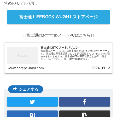
すめのモデルです。
富士通 LIFEBOOK WU2/H1 ストアページ
↓↓富士通のおすすめノートPCはこちら↓↓
富士通のBTOノートパソコン
富士通のノートパソコンは日本国内でのシェアNo.1のメーカーで
す。 富士通は家電量販店などでも多く販売されているのもその理
由かもしれませんね。 富士通WEBMARTで買うとお得！ 富士通
のノートパソコンは、富士通WEBMARTとい...
www.notepc-navi.com
2024.09.13
シェアする