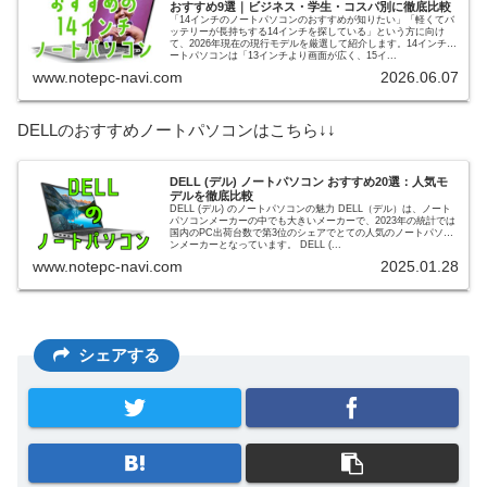
おすすめ9選｜ビジネス・学生・コスパ別に徹底比較
「14インチのノートパソコンのおすすめが知りたい」「軽くてバ
ッテリーが長持ちする14インチを探している」という方に向け
て、2026年現在の現行モデルを厳選して紹介します。14インチノ
ートパソコンは「13インチより画面が広く、15イ...
www.notepc-navi.com
2026.06.07
DELLのおすすめノートパソコンはこちら↓↓
DELL (デル) ノートパソコン おすすめ20選：人気モ
デルを徹底比較
DELL (デル) のノートパソコンの魅力 DELL（デル）は、ノート
パソコンメーカーの中でも大きいメーカーで、2023年の統計では
国内のPC出荷台数で第3位のシェアでとての人気のノートパソコ
ンメーカーとなっています。 DELL (...
www.notepc-navi.com
2025.01.28
シェアする