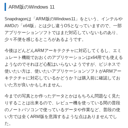
ARM版のWindows 11
Snapdragonは「ARM版のWindows11」をという、インテルや
AMDの「x64版」とは少し違うOSとなっていますので、一部
アプリケーションソフトではまだ対応していないものあり、
少々不便を感じるところがあるようです。
今後はどんどんARMアーキテクチャに対応してくるし、エミ
ュレート機能でおおくのアプリケーションはx64用でも使える
ようなのでそれほど心配はいらないようですが、ビジネスで
使いたい方は、使いたいアプリケーションソフトがARMアー
キテクチャに対応しているかどうか？は購入前に確認してお
いた方が良いかもしれません。
今までの写真とか作ったデータとかはもちろん問題なく見た
りすることは出来るので、レビュー機を使っている間の普段
のノートパソコンで使っているデータや作業など、普段の使
い方では全くARM版を意識するような点はありませんでし
た。