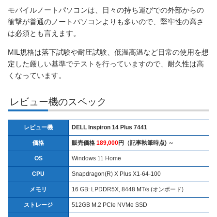
モバイルノートパソコンは、日々の持ち運びでの外部からの
衝撃が普通のノートパソコンよりも多いので、堅牢性の高さ
は必須とも言えます。
MIL規格は落下試験や耐圧試験、低温高温など日常の使用を想
定した厳しい基準でテストを行っていますので、耐久性は高
くなっています。
レビュー機のスペック
レビュー機
DELL Inspiron 14 Plus 7441
価格
販売価格
189,000
円（記事執筆時点) ～
OS
Windows 11 Home
CPU
Snapdragon(R) X Plus X1-64-100
メモリ
16 GB: LPDDR5X, 8448 MT/s (オンボード)
ストレージ
512GB M.2 PCIe NVMe SSD