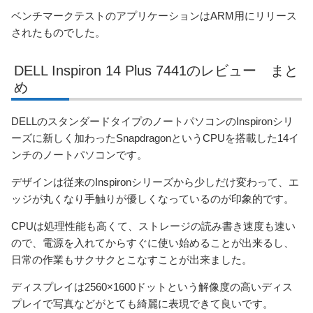
ベンチマークテストのアプリケーションはARM用にリリース
されたものでした。
DELL Inspiron 14 Plus 7441のレビュー まと
め
DELLのスタンダードタイプのノートパソコンのInspironシリ
ーズに新しく加わったSnapdragonというCPUを搭載した14イ
ンチのノートパソコンです。
デザインは従来のInspironシリーズから少しだけ変わって、エ
ッジが丸くなり手触りが優しくなっているのが印象的です。
CPUは処理性能も高くて、ストレージの読み書き速度も速い
ので、電源を入れてからすぐに使い始めることが出来るし、
日常の作業もサクサクとこなすことが出来ました。
ディスプレイは2560×1600ドットという解像度の高いディス
プレイで写真などがとても綺麗に表現できて良いです。