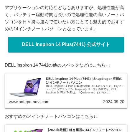
アプリケーションの対応などももありますが、処理性能が高
く、バッテリー駆動時間も長いので処理性能の高いノートパ
ソコンを日々持ち運んで使いたい方にとても魅力的でおすす
めの14インチノートパソコンとなっています。
DELL Inspiron 14 Plus(7441) 公式サイト
DELL Inspiron 14 7441の他のスペックなどはこちら↓↓
DELL Inspiron 14 Plus (7441) | Snapdragon搭載の
14インチノートパソコン
DELL Inspiron 14 Plus (7441)の特徴 DELLのスタンダードなノー
トパソコンブランドの「Inspironシリーズ」の中でも、DELL
Inspiron 14 Plus 7441は、「Qualcomm」というメ...
www.notepc-navi.com
2024.09.20
おすすめの14インチノートパソコンはこちら↓↓
【2026年最新】軽さ重視の14インチノートパソコン