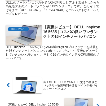
DELLのノートパソコンの中でもCNC削り出しアルミ素材をつかった
高級モデルのノートパソコンが「XPSシリーズ」です。 当サイトで
は今まで「XPS 13 9340」「XPS14 9440」とコンパクトなXPSシリ
ーズをレビュー...
【実機レビュー】 DELL Inspiron
DELL（デル）
16 5635 | コスパの良いワンラン
ク上の16インチノートパソコン
DELL Inspiron 16 5635というAMD製のRyzenプロセッサーを搭載し
た16インチノートパソコンをお借りしましたので、実機レビューを
していきたいと思います。 同じく16インチのインテルCPU搭載のノ
ートパソコ...
富士通 LIFEBOOK WU2/H1 | 驚きの軽さと
バッテリー駆動時間を誇る14インチモバイ
ルノートパソコン
【実機レビュー】DELL Inspiron 16 5640 |