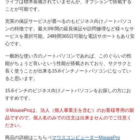
ライブは標準装備されていませんが、オプションで搭載する
ことが可能です。
充実の保証サービスが選べるのもビジネス向けノートパソコ
ンの特徴です。最大3年間の延長保証や訪問修理など様々なサ
ービスを選択可能。24時間365日可能な電話サポートもあり安
心です。
一般的な使い方のノートパソコンであれば、このぐらいの性
能がちょうど良いという性能が搭載されており、サクサクと
長く使うことが出来る15.6インチノートパソコンになってい
ると思います。
15.6インチのビジネス向けノートパソコンをお探しの方にお
すすめです。
※MouseProは、法人（個人事業主を含む）のお客様専用の製
品ですので、個人名のみでの注文は出来ませんのでご注意く
ださい。
商品の詳細はこちら⇒
マウスコンピューターMousePro