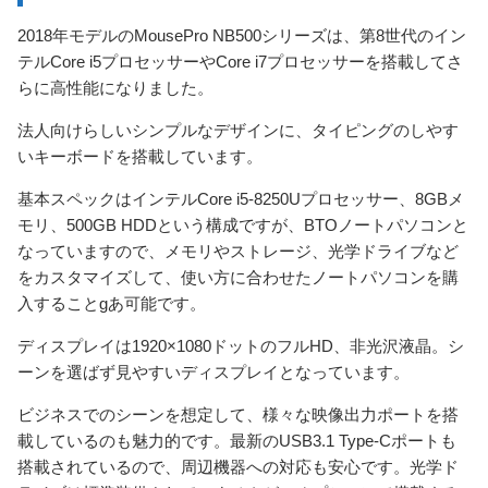
2018年モデルのMousePro NB500シリーズは、第8世代のイン
テルCore i5プロセッサーやCore i7プロセッサーを搭載してさ
らに高性能になりました。
法人向けらしいシンプルなデザインに、タイピングのしやす
いキーボードを搭載しています。
基本スペックはインテルCore i5-8250Uプロセッサー、8GBメ
モリ、500GB HDDという構成ですが、BTOノートパソコンと
なっていますので、メモリやストレージ、光学ドライブなど
をカスタマイズして、使い方に合わせたノートパソコンを購
入することgあ可能です。
ディスプレイは1920×1080ドットのフルHD、非光沢液晶。シ
ーンを選ばず見やすいディスプレイとなっています。
ビジネスでのシーンを想定して、様々な映像出力ポートを搭
載しているのも魅力的です。最新のUSB3.1 Type-Cポートも
搭載されているので、周辺機器への対応も安心です。光学ド