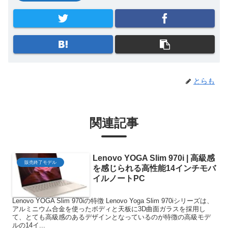
とらも
関連記事
Lenovo YOGA Slim 970i | 高級感
販売終了モデル
を感じられる高性能14インチモバ
イルノートPC
Lenovo YOGA Slim 970iの特徴 Lenovo Yoga Slim 970iシリーズは、
アルミニウム合金を使ったボディと天板に3D曲面ガラスを採用し
て、とても高級感のあるデザインとなっているのが特徴の高級モデ
ルの14イ...