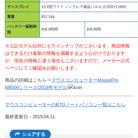
ディスプレイ
15.6型ワイド ノングレア液晶パネル (1,920×1,080)
重量
約2.1kg
バッテリー駆動時
約6.9時間
約6.時間
間
※上記モデル以外にもラインナップがございます。商品情報
はできるだけ最新の情報を掲載するよう心がけております
が、現在の情報と違う場合もございますので、メーカー公式
ページにてご確認をお願いします。
商品の詳細はこちら⇒
マウスコンピューターMousePro
NB500シリーズ(2018年モデル)
マウスコンピューターのBTOノートパソコン一覧はこちら
最終更新日：2019.04.11
シェアする