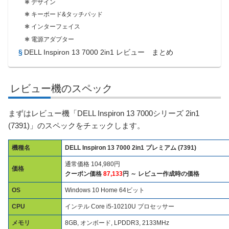
デザイン
キーボード&タッチパッド
インターフェイス
電源アダプター
DELL Inspiron 13 7000 2in1 レビュー まとめ
レビュー機のスペック
まずはレビュー機「DELL Inspiron 13 7000シリーズ 2in1
(7391)」のスペックをチェックします。
機種名
DELL Inspiron 13 7000 2in1 プレミアム (7391)
通常価格 104,980円
価格
クーポン価格
87,133
円 ～ レビュー作成時の価格
OS
Windows 10 Home 64ビット
CPU
インテル Core i5-10210U プロセッサー
メモリ
8GB, オンボード, LPDDR3, 2133MHz