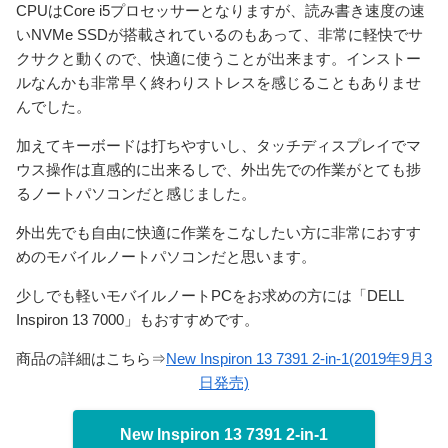
CPUはCore i5プロセッサーとなりますが、読み書き速度の速
いNVMe SSDが搭載されているのもあって、非常に軽快でサ
クサクと動くので、快適に使うことが出来ます。インストー
ルなんかも非常早く終わりストレスを感じることもありませ
んでした。
加えてキーボードは打ちやすいし、タッチディスプレイでマ
ウス操作は直感的に出来るしで、外出先での作業がとても捗
るノートパソコンだと感じました。
外出先でも自由に快適に作業をこなしたい方に非常におすす
めのモバイルノートパソコンだと思います。
少しでも軽いモバイルノートPCをお求めの方には「DELL
Inspiron 13 7000」もおすすめです。
商品の詳細はこちら⇒
New Inspiron 13 7391 2-in-1(2019年9月3
日発売)
New Inspiron 13 7391 2-in-1