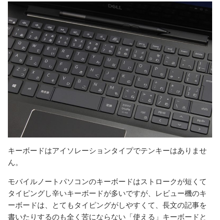
キーボードはアイソレーションタイプでテンキーはありませ
ん。
モバイルノートパソコンのキーボードはストロークが短くて
タイピングし辛いキーボードが多いですが、レビュー機のキ
ーボードは、とてもタイピングがしやすくて、長文の記事を
書いたりするのも全く苦にならない「使える」キーボードと