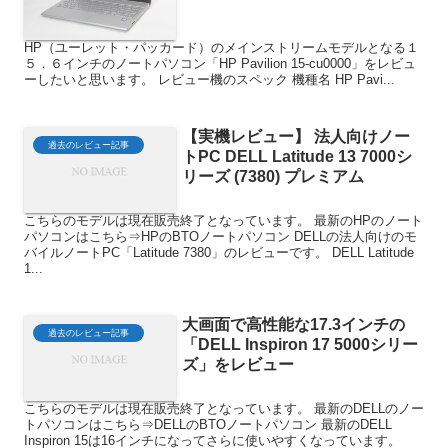
HP（ユーレット・パッカード）のメインストリームモデルとなる１
５．６インチのノートパソコン「HP Pavilion 15-cu0000」をレビュ
ーしたいと思います。 レビュー機のスペック 機種名 HP Pavi...
【実機レビュー】 法人向けノー
過去のレビュー記事
トPC DELL Latitude 13 7000シ
リーズ (7380) プレミアム
こちらのモデルは現在販売終了となっています。 最新のHPのノート
パソコンはこちら⇒HPのBTOノートパソコン DELLの法人向けのモ
バイルノートPC「Latitude 7380」のレビューです。 DELL Latitude
1...
大画面で高性能な17.3インチの
過去のレビュー記事
「DELL Inspiron 17 5000シリー
ズ」をレビュー
こちらのモデルは現在販売終了となっています。 最新のDELLのノー
トパソコンはこちら⇒DELLのBTOノートパソコン 最新のDELL
Inspiron 15は16インチになってさらに使いやすくなっています。