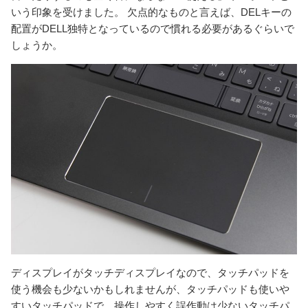
いう印象を受けました。 欠点的なものと言えば、DELキーの
配置がDELL独特となっているので慣れる必要があるぐらいで
しょうか。
ディスプレイがタッチディスプレイなので、タッチパッドを
使う機会も少ないかもしれませんが、タッチパッドも使いや
すいタッチパッドで、操作しやすく誤作動は少ないタッチパ