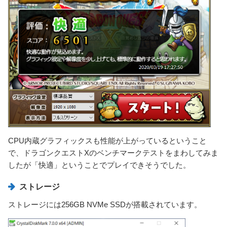
CPU内蔵グラフィックスも性能が上がっているということ
で、ドラゴンクエストXのベンチマークテストをまわしてみま
したが「快適」ということでプレイできそうでした。
ストレージ
ストレージには256GB NVMe SSDが搭載されています。