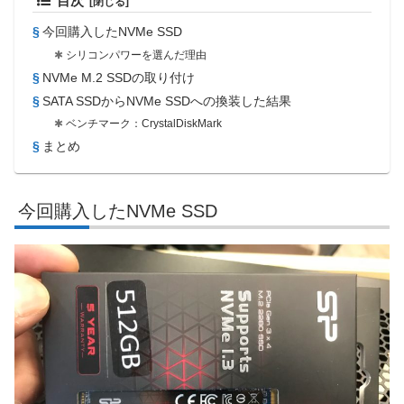
目次
今回購入したNVMe SSD
シリコンパワーを選んだ理由
NVMe M.2 SSDの取り付け
SATA SSDからNVMe SSDへの換装した結果
ベンチマーク：CrystalDiskMark
まとめ
今回購入したNVMe SSD