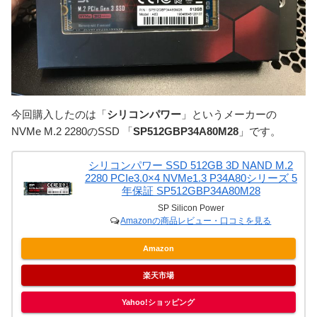
今回購入したのは「
シリコンパワー
」というメーカーの
NVMe M.2 2280のSSD 「
SP512GBP34A80M28
」です。
シリコンパワー SSD 512GB 3D NAND M.2
2280 PCIe3.0×4 NVMe1.3 P34A80シリーズ 5
年保証 SP512GBP34A80M28
SP Silicon Power
Amazonの商品レビュー・口コミを見る
Amazon
楽天市場
Yahoo!ショッピング