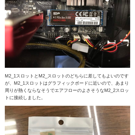
M2_1スロットとM2_スロットのどちらに差してもよいのです
が、M2_1スロットはグラフィックボードに近いので、あまり
周りが熱くならなそうでエアフローのよさそうなM2_2スロッ
トに接続しました。