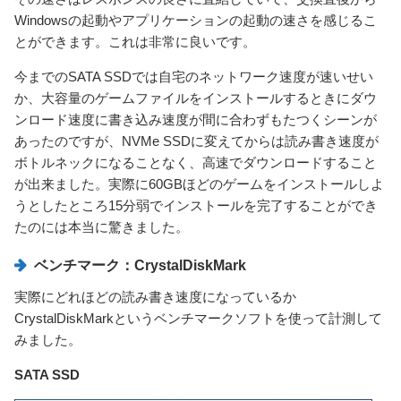
Windowsの起動やアプリケーションの起動の速さを感じるこ
とができます。これは非常に良いです。
今までのSATA SSDでは自宅のネットワーク速度が速いせい
か、大容量のゲームファイルをインストールするときにダウ
ンロード速度に書き込み速度が間に合わずもたつくシーンが
あったのですが、NVMe SSDに変えてからは読み書き速度が
ボトルネックになることなく、高速でダウンロードすること
が出来ました。実際に60GBほどのゲームをインストールしよ
うとしたところ15分弱でインストールを完了することができ
たのには本当に驚きました。
ベンチマーク：CrystalDiskMark
実際にどれほどの読み書き速度になっているか
CrystalDiskMarkというベンチマークソフトを使って計測して
みました。
SATA SSD