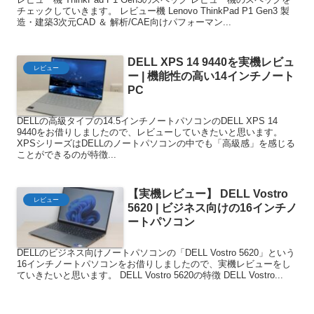
チェックしていきます。 レビュー機 Lenovo ThinkPad P1 Gen3 製
造・建築3次元CAD ＆ 解析/CAE向けパフォーマン...
DELL XPS 14 9440を実機レビュ
レビュー
ー | 機能性の高い14インチノート
PC
DELLの高級タイプの14.5インチノートパソコンのDELL XPS 14
9440をお借りしましたので、レビューしていきたいと思います。
XPSシリーズはDELLのノートパソコンの中でも「高級感」を感じる
ことができるのが特徴...
【実機レビュー】 DELL Vostro
レビュー
5620 | ビジネス向けの16インチノ
ートパソコン
DELLのビジネス向けノートパソコンの「DELL Vostro 5620」という
16インチノートパソコンをお借りしましたので、実機レビューをし
ていきたいと思います。 DELL Vostro 5620の特徴 DELL Vostro...