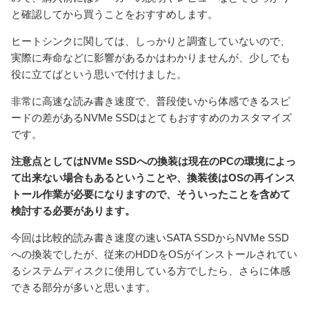
と確認してから買うことをおすすめします。
ヒートシンクに関しては、しっかりと調査していないので、
実際に寿命などに影響があるかはわかりませんが、少しでも
役に立てばという思いで付けました。
非常に高速な読み書き速度で、普段使いから体感できるスピ
ードの差があるNVMe SSDはとてもおすすめのカスタマイズ
です。
注意点としてはNVMe SSDへの換装は現在のPCの環境によっ
て出来ない場合もあるということや、換装後はOSの再インス
トール作業が必要になりますので、そういったことを含めて
検討する必要があります。
今回は比較的読み書き速度の速いSATA SSDからNVMe SSD
への換装でしたが、従来のHDDをOSがインストールされてい
るシステムディスクに使用している方でしたら、さらに体感
できる部分が多いと思います。