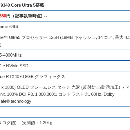
 9340 Core Ultra 5搭載
580
円（記事執筆時点) ～
ome 64bit
e™ Ultra5 プロセッサー 125H (18MB キャッシュ, 14 コア, 最大 4.
)
5-4800MHz
CIe NVMe SSD
orce RTX4070 8GB グラフィックス
(2880 x 1800) OLED フレームレス タッチ 光沢 (反射防止/防汚加工) ディ
it, 100% DCI P3, 1,000,000:1 コントラスト比, 60Hz, Dolby
afe® technology
(カタログ値) 実測値：1.20kg