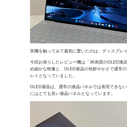
実機を触ってみて最初に驚いたのは、ディスプレ
今回お借りしたレビュー機は「3K画質のOLED液晶
め細かな映像と、OLED液晶の色鮮やかさで通常
レイとなっていました。
OLED液晶は、通常の液晶パネルでは表現できな
にはとても良い液晶パネルとなっています。