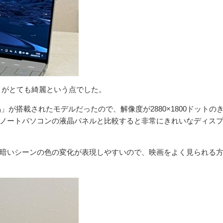
イがとても綺麗という点でした。
」が搭載されたモデルだったので、解像度が2880×1800ドットの
のノートパソコンの液晶パネルと比較すると非常にきれいなディス
い暗いシーンの色の変化が表現しやすいので、映画をよく見られる