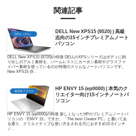
関連記事
DELL New XPS15 (9520) | 高級
DELL（デル）
志向の15インチプレミアムノート
パソコン
DELL New XPS15 (9720)の特徴 DELLのXPSシリーズはボディに削
り出しのアルミ素材を、パームレストにカーボン素材やグラスファ
イバー素材を使っているのが特徴のスリムなノートパソコンです。
New XPS15 (9...
HP ENVY 15 (ep0000) | 本気のク
販売終了モデル
リエイター向け15インチノートパ
ソコン
HP ENVY 15 (ep0000)の特徴 新しくなったHPのプレミアムノートパ
ソコンの「ENVY 15」ですが、「The best Creator PC」と書いてあ
る通り、クリエイティブな使い方をされる方におすすめ15.6インチ
ノ...