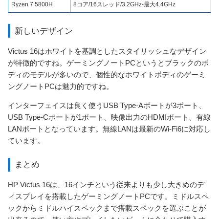
Ryzen 7 5800H
8コア/16スレッド/3.2GHz-最大4.4GHz
新しいデザイン
Victus 16はホワイトを基調としたスタイリッシュなデザイン
が特徴的ですね。ゲーミングノートPCというとブラックのボ
ディのモデルが多いので、個性的なホワイトボディのゲーミ
ングノートPCは魅力的ですね。
インターフェイスは良く使うUSB Type-Aポートが3ポート、
USB Type-Cポートが1ポート、映像出力のHDMIポート、有線
LANポートとなっています。無線LANは最新のWi-Fi6に対応し
ています。
まとめ
HP Victus 16は、16インチという従来よりも少し大きめのデ
ィスプレイを搭載したゲーミングノートPCです。ミドルスペ
ックからミドルハイスペックまで搭載スペックを選ぶことが