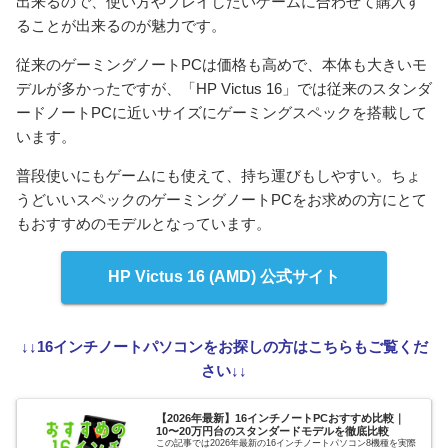
出来るので、使い方やプレイしたいゲームに合わせて購入す
ることが出来るのが魅力です。
従来のゲーミングノートPCは価格も高めで、本体も大きいモ
デルが多かったですが、「HP Victus 16」では従来のスタンダ
ードノートPCに近いサイズにゲーミングスペックを搭載して
います。
普段使いにもゲームにも使えて、持ち運びもしやすい。ちょ
うどいいスペックのゲーミングノートPCをお求めの方にとて
もおすすめのモデルとなっています。
HP Victus 16 (AMD) 公式サイト
↓↓16インチノートパソコンをお探しの方はこちらもご覧くだ
さい↓↓
【2026年最新】16インチノートPCおすすめ比較｜
10〜20万円台のスタンダードモデルを徹底比較
この記事では2026年最新の16インチノートパソコン8機種を実際