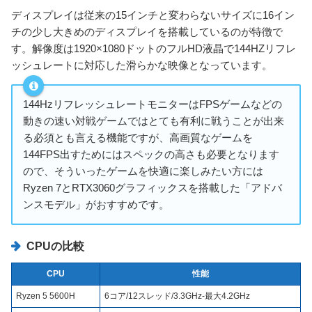
ディスプレイは従来の15インチと変わらないサイズに16イン
チの少し大きめのディスプレイを搭載しているのが特徴で
す。解像度は1920×1080ドットのフルHD液晶で144HZリフレ
ッシュレートに対応した滑らかな映像となっています。
144HzリフレッシュレートモニターはFPSゲームなどの
動きの速い対戦ゲームではとても有利に戦うことが出来
る必須とも言える機能ですが、高画質なゲームを
144FPS出すためにはスペックの高さも必要となります
ので、そういったゲームを快適に楽しみたい方には
Ryzen 7とRTX3060グラフィックスを搭載した「アドバ
ンスモデル」がおすすめです。
CPUの比較
CPU
性能
Ryzen 5 5600H
6コア/12スレッド/3.3GHz-最大4.2GHz