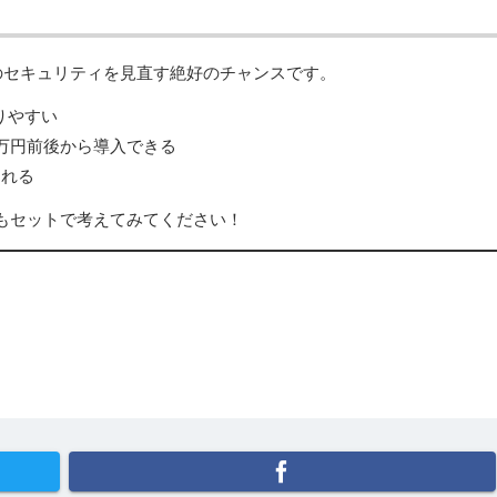
のセキュリティを見直す絶好のチャンスです。
りやすい
万円前後から導入できる
られる
もセットで考えてみてください！