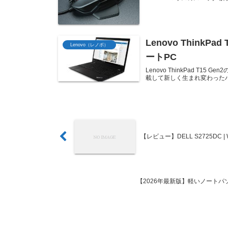
Lenovo ThinkP
Lenovo（レノボ）
ートPC
Lenovo ThinkPad T15 
載して新しく生まれ変わったハ
【レビュー】DELL S2725D
【2026年最新版】軽いノートパソ