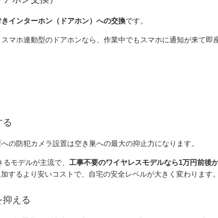
付きインターホン（ドアホン）への交換
です。
。スマホ連動型のドアホンなら、作業中でもスマホに通知が来て即
する
所への防犯カメラ設置は空き巣への最大の抑止力になります。
できるモデルが主流で、
工事不要のワイヤレスモデルなら1万円前後
追加するより安いコストで、自宅の安全レベルが大きく変わります
を抑える