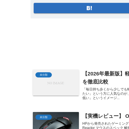
【2026年最新版】
未分類
を徹底比較
「毎日持ち歩くから少しでも
たい」という方に人気なのが、
低い」というイメージ...
【実機レビュー】 OME
未分類
HPから発売されたゲーミングマウス
Reactor マウスのスペック 解像度