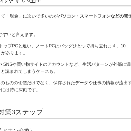
して「現金」に次いで多いのが
パソコン・スマートフォンなどの電
やすいと言えます。
トップPCと違い、ノートPCはバッグひとつで持ち去れます。10
クがあります。
い
SNSや買い物サイトのアカウントなど、生活パターンが外部に漏
」と読まれてしまうケースも。
そのものの価値だけでなく、保存されたデータや仕事の情報が流出
ーには特に深刻です。
対策3ステップ
ドアホン交換）