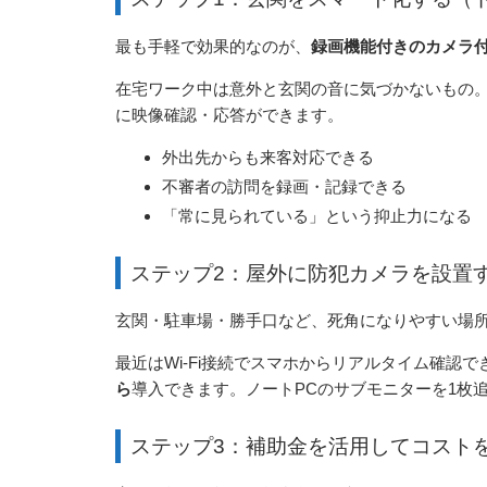
最も手軽で効果的なのが、
録画機能付きのカメラ
在宅ワーク中は意外と玄関の音に気づかないもの
に映像確認・応答ができます。
外出先からも来客対応できる
不審者の訪問を録画・記録できる
「常に見られている」という抑止力になる
ステップ2：屋外に防犯カメラを設置
玄関・駐車場・勝手口など、死角になりやすい場
最近はWi-Fi接続でスマホからリアルタイム確認
ら
導入できます。ノートPCのサブモニターを1枚
ステップ3：補助金を活用してコスト