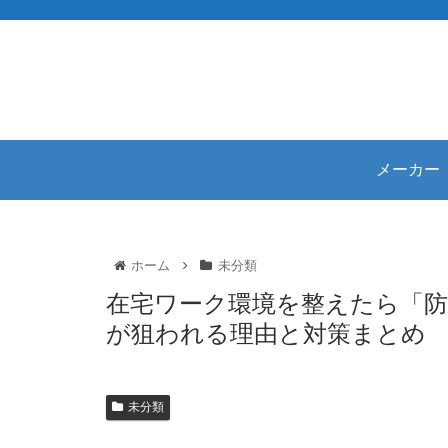
メーカー
ホーム
未分類
在宅ワーク環境を整えたら「防
が狙われる理由と対策まとめ
未分類