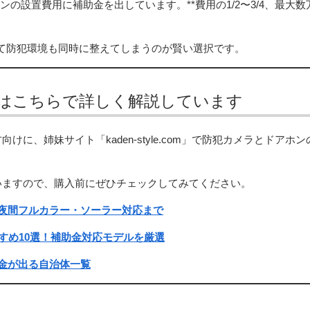
の設置費用に補助金を出しています。**費用の1/2〜3/4、最大数
て防犯環境も同時に整えてしまうのが賢い選択です。
はこちらで詳しく解説しています
、姉妹サイト「kaden-style.com」で防犯カメラとドアホン
いますので、購入前にぜひチェックしてみてください。
｜夜間フルカラー・ソーラー対応まで
すすめ10選！補助金対応モデルを厳選
助金が出る自治体一覧