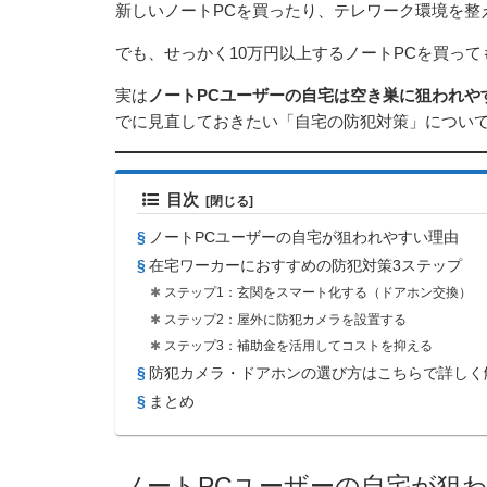
新しいノートPCを買ったり、テレワーク環境を整
でも、せっかく10万円以上するノートPCを買っ
実は
ノートPCユーザーの自宅は空き巣に狙われや
でに見直しておきたい「自宅の防犯対策」につい
目次
ノートPCユーザーの自宅が狙われやすい理由
在宅ワーカーにおすすめの防犯対策3ステップ
ステップ1：玄関をスマート化する（ドアホン交換）
ステップ2：屋外に防犯カメラを設置する
ステップ3：補助金を活用してコストを抑える
防犯カメラ・ドアホンの選び方はこちらで詳しく
まとめ
ノートPCユーザーの自宅が狙