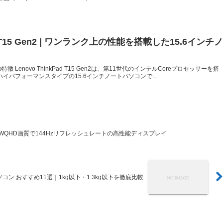
ad T15 Gen2 | ワンランク上の性能を搭載した15.6インチ
Gen2の特徴 Lenovo ThinkPad T15 Gen2は、第11世代のインテルCoreプロセッサーを搭
イパフォーマンスタイプの15.6インチノートパソコンで...
C | WQHD画質で144Hzリフレッシュレートの高性能ディスプレイ
コン おすすめ11選｜1kg以下・1.3kg以下を徹底比較