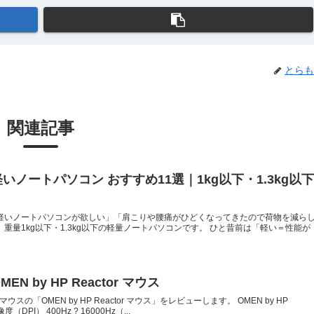
とらも
関連記事
軽いノートパソコン おすすめ11選｜1kg以下・1.3kg以
軽いノートパソコンが欲しい」「肩こりや腰痛がひどくなってきたので荷物を減ら
重量1kg以下・1.3kg以下の軽量ノートパソコンです。 ひと昔前は「軽い＝性能が
N by HP Reactor マウス
の「OMEN by HP Reactor マウス」をレビューします。 OMEN by HP
（DPI） 400Hz ? 16000Hz（...