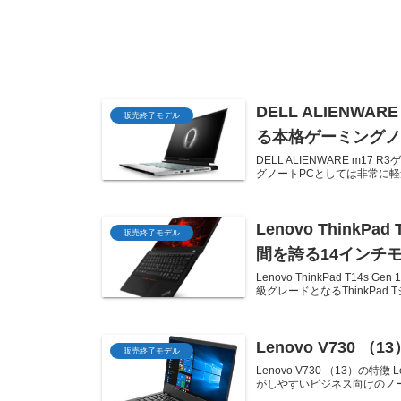
DELL ALIENW
販売終了モデル
る本格ゲーミングノ
DELL ALIENWARE m17
グノートPCとしては非常に軽量
Lenovo Think
販売終了モデル
間を誇る14インチ
Lenovo ThinkPad T14s 
級グレードとなるThinkPad
Lenovo V730
販売終了モデル
Lenovo V730 （13）の
がしやすいビジネス向けのノートパ