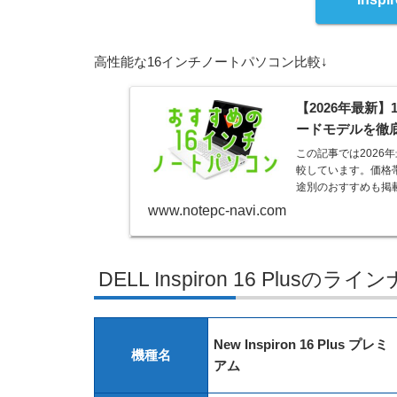
高性能な16インチノートパソコン比較↓
【2026年最新
ードモデルを徹
この記事では2026
較しています。価格
途別のおすすめも掲載
www.notepc-navi.com
DELL Inspiron 16 Plusのラ
New Inspiron 16 Plus プレミ
機種名
アム