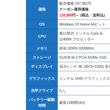
販売価格 147,981円
価格
クーポン適用価格
118,385
円～ (税込・送料込)
OS
Windows 10 Home 64ビット
第11世代 インテル Core i5-
CPU
11400H プロセッサー
メモリ
8GB DDR4 3200MHz
ストレージ
512GB M.2 PCIe NVMe SSD
ディスプレイ
16.0インチ 3K (3072×1920
グラフィックス
インテル UHD グラフィックス
光学ドライブ
なし
バッテリー駆動
最長11時間16分
時間