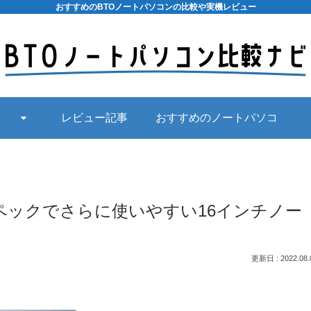
おすすめのBTOノートパソコンの比較や実機レビュー
レビュー記事
おすすめのノートパソコ
ン
s | 最新スペックでさらに使いやすい16インチノー
2022.08.