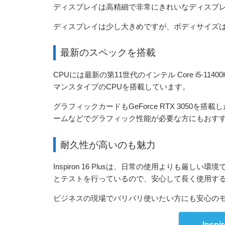
ディスプレイは高精細で非常にきれいなディスプ
ディスプレイは少し大きめですが、ボディサイズは
最新のスペックを搭載
CPUには最新の第11世代のインテル Core i5-114
マンスタイプのCPUを搭載しています。
グラフィックカードもGeForce RTX 3050
ームなどでグラフィック性能が必要な方にもおす
耐久性が高いのも魅力
Inspiron 16 Plusは、日常の使用よりも
とテストを行っているので、安心して長く使用す
ビジネスの現場でバリバリ使いたい方にも安心の
Insp