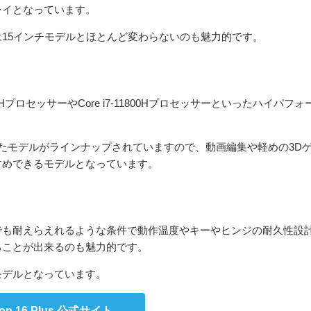
レイとなっています。
15インチモデルとほとんど変わらないのも魅力的です。
00HプロセッサーやCore i7-11800Hプロセッサーといったハイパフォ
を搭載したモデルがラインナップされていますので、動画編集や軽めの3D
すめできるモデルとなっています。
厳しい環境でも耐えらえれるような条件で動作温度やキーやヒンジの耐久性設
ることが出来るのも魅力的です。
モデルとなっています。
iron 16 Plus 公式サイト