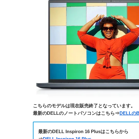
こちらのモデルは現在販売終了となっています。
最新のDELLのノートパソコンはこちら⇒
DELL
最新のDELL Inspiron 16 Plusはこちらから
⇒
DELL Inspiron 16 Plus