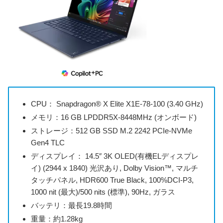
CPU： Snapdragon® X Elite X1E-78-100 (3.40 GHz)
メモリ：16 GB LPDDR5X-8448MHz (オンボード)
ストレージ：512 GB SSD M.2 2242 PCIe-NVMe
Gen4 TLC
ディスプレイ： 14.5″ 3K OLED(有機ELディスプレ
イ) (2944 x 1840) 光沢あり, Dolby Vision™, マルチ
タッチパネル, HDR600 True Black, 100%DCI-P3,
1000 nit (最大)/500 nits (標準), 90Hz, ガラス
バッテリ：最長19.8時間
重量：約1.28kg