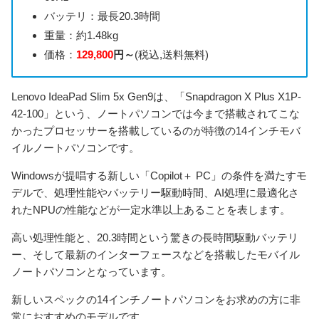
バッテリ：最長20.3時間
重量：約1.48kg
価格：
129,800
円～
(税込,送料無料)
Lenovo IdeaPad Slim 5x Gen9は、「Snapdragon X Plus X1P-
42-100」という、ノートパソコンでは今まで搭載されてこな
かったプロセッサーを搭載しているのが特徴の14インチモバ
イルノートパソコンです。
Windowsが提唱する新しい「Copilot＋ PC」の条件を満たすモ
デルで、処理性能やバッテリー駆動時間、AI処理に最適化さ
れたNPUの性能などが一定水準以上あることを表します。
高い処理性能と、20.3時間という驚きの長時間駆動バッテリ
ー、そして最新のインターフェースなどを搭載したモバイル
ノートパソコンとなっています。
新しいスペックの14インチノートパソコンをお求めの方に非
常におすすめのモデルです。