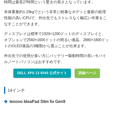
時間は最長27時間という驚きの長さとなっています。
本体重量約1.19kgでという非常に軽量なボディと最新の処理
性能の高いCPUで、外出先でもストレスなく幅広い作業をこ
なすことができます。
ディスプレイは標準で1920×1200ドットのディスプレイと、
オプションで2560×1600ドットの明るい液晶、2880×1800ドッ
トのOLED液晶の3種類から選ぶことが出来ます。
外出先での使用が多い方にバッテリー駆動時間の長いモバイ
ルノートパソコンはおすすめです。
DELL XPS 13 9345 公式サイト
詳細ページ
14インチ
lenovo IdeaPad Slim 5x Gen9