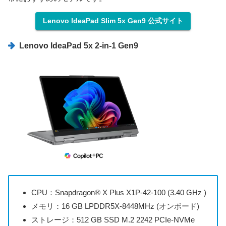
Lenovo IdeaPad Slim 5x Gen9 公式サイト
Lenovo IdeaPad 5x 2-in-1 Gen9
CPU：Snapdragon® X Plus X1P-42-100 (3.40 GHz )
メモリ：16 GB LPDDR5X-8448MHz (オンボード)
ストレージ：512 GB SSD M.2 2242 PCIe-NVMe