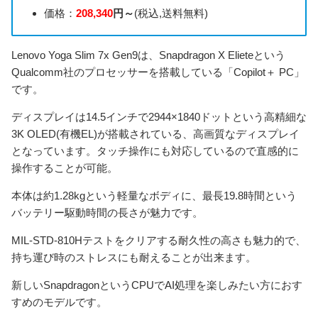
価格：
208,340
円～
(税込,送料無料)
Lenovo Yoga Slim 7x Gen9は、Snapdragon X Elieteという
Qualcomm社のプロセッサーを搭載している「Copilot＋ PC」
です。
ディスプレイは14.5インチで2944×1840ドットという高精細な
3K OLED(有機EL)が搭載されている、高画質なディスプレイ
となっています。タッチ操作にも対応しているので直感的に
操作することが可能。
本体は約1.28kgという軽量なボディに、最長19.8時間という
バッテリー駆動時間の長さが魅力です。
MIL-STD-810Hテストをクリアする耐久性の高さも魅力的で、
持ち運び時のストレスにも耐えることが出来ます。
新しいSnapdragonというCPUでAI処理を楽しみたい方におす
すめのモデルです。