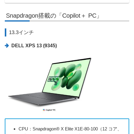
Snapdragon搭載の「Copilot＋ PC」
13.3インチ
DELL XPS 13 (9345)
CPU：Snapdragon® X Elite X1E-80-100（12 コア、