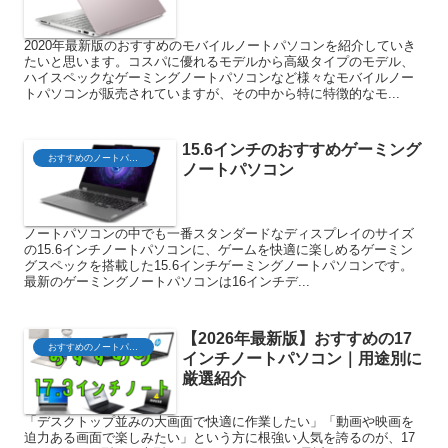
2020年最新版のおすすめのモバイルノートパソコンを紹介していき
たいと思います。コスパに優れるモデルから高級タイプのモデル、
ハイスペックなゲーミングノートパソコンなど様々なモバイルノー
トパソコンが販売されていますが、その中から特に特徴的なモ...
15.6インチのおすすめゲーミング
おすすめのノートパソコン
ノートパソコン
ノートパソコンの中でも一番スタンダードなディスプレイのサイズ
の15.6インチノートパソコンに、ゲームを快適に楽しめるゲーミン
グスペックを搭載した15.6インチゲーミングノートパソコンです。
最新のゲーミングノートパソコンは16インチデ...
【2026年最新版】おすすめの17
おすすめのノートパソコン
インチノートパソコン｜用途別に
厳選紹介
「デスクトップ並みの大画面で快適に作業したい」「動画や映画を
迫力ある画面で楽しみたい」という方に根強い人気を誇るのが、17