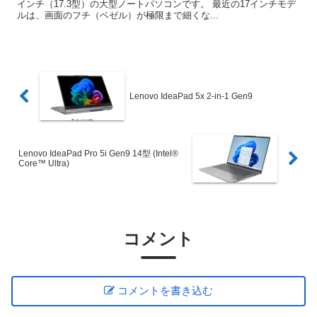
インチ（17.3型）の大型ノートパソコンです。 最近の17インチモデ
ルは、画面のフチ（ベゼル）が極限まで細くな...
Lenovo IdeaPad 5x 2-in-1 Gen9
Lenovo IdeaPad Pro 5i Gen9 14型 (Intel®
Core™ Ultra)
コメント
コメントを書き込む