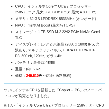
CPU： インテル® Core™ Ultra 7 プロセッサー
258V (Eコア 最大 3.70 GHz Pコア 最大 4.80 GHz)
メモリ：32 GB LPDDR5X-8533MHz (オンボード)
NPU：Intel® AI Boost (最大47TOPS)
ストレージ： 1 TB SSD M.2 2242 PCIe-NVMe Gen4
TLC
ディスプレイ：15.3″ 2.8K液晶 (2880 x 1800) IPS, 光
沢あり, マルチタッチパネル, HDR400, 100%DCI-
P3, 500 nit, 120Hz, ガラス/li>
バッテリ：最長22.4時間
重量：約1.53kg
価格：
249,810
円～
(税込,送料無料)
ついにインテルCPUを搭載した「Copilot＋ PC」のノートパ
ソコンが発売となりました。
新しい「インテル Core Ultra 7 プロセッサー 258V」とうCPU