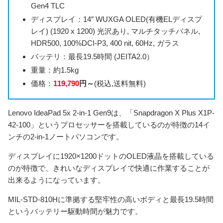
Gen4 TLC
ディスプレイ：14″ WUXGA OLED(有機ELディスプ
レイ) (1920 x 1200) 光沢あり, マルチタッチパネル,
HDR500, 100%DCI-P3, 400 nit, 60Hz, ガラス
バッテリ：最長19.5時間 (JEITA2.0）
重量：約1.5kg
価格：
119,790
円～
(税込,送料無料)
Lenovo IdeaPad 5x 2-in-1 Gen9は、「Snapdragon X Plus X1P-
42-100」というプロセッサーを搭載しているのが特徴の14イ
ンチの2-in-1ノートパソコンです。
ディスプレイに1920×1200ドットのOLED液晶を搭載している
のが特徴で、きれいなディスプレイで快適に作業することが
出来るようになっています。
MIL-STD-810Hに準拠する堅牢性の高いボディと最長19.5時間
というバッテリー駆動時間が魅力です。