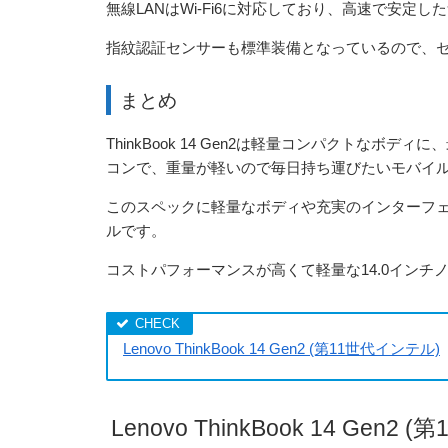
無線LANはWi-Fi6に対応しており、高速で安定
指紋認証センサーも標準装備となっているので、
まとめ
ThinkBook 14 Gen2は軽量コンパクトなボデ
コンで、重量が軽いので毎日持ち運びたいモバイ
このスペックに軽量なボディや充実のインターフェ
ルです。
コストパフォーマンスが高くて軽量な14.0イン
Lenovo ThinkBook 14 Gen2 (第11世代インテル)
Lenovo ThinkBook 14 G