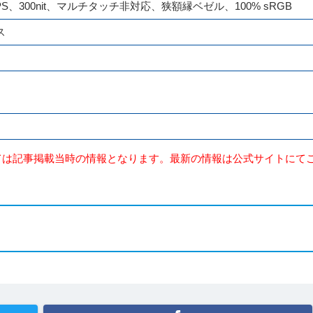
80) IPS、300nit、マルチタッチ非対応、狭額縁ベゼル、100% sRGB
ス
ては記事掲載当時の情報となります。最新の情報は公式サイトにて