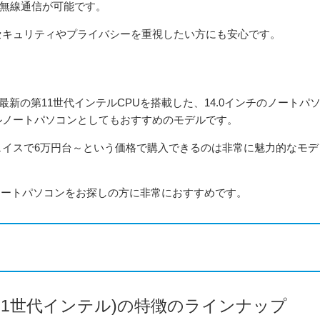
した無線通信が可能です。
セキュリティやプライバシーを重視したい方にも安心です。
ィに、最新の第11世代インテルCPUを搭載した、14.0インチのノートパ
ルノートパソコンとしてもおすすめのモデルです。
イスで6万円台～という価格で購入できるのは非常に魅力的なモデ
チノートパソコンをお探しの方に非常におすすめです。
en2 (第11世代インテル)の特徴のラインナップ