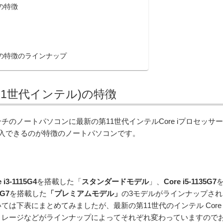
ル)の特徴
ンテル)の特徴のラインナップ
2 (第11世代インテル)の特徴
な14.0インチのノートパソコンに最新の第11世代インテルCore iプロセッサー
入できるのが特徴のノートパソコンです。
 i3-1115G4
を搭載した「
スタンダードモデル
」、
Core i5-1135G7
5G7
を搭載した
「プレミアムモデル」
の3モデルがラインナップされ
は下表にまとめてみましたが、最新の第11世代のインテル Core
トレージなどがラインナップによってそれぞれ変わっていますので