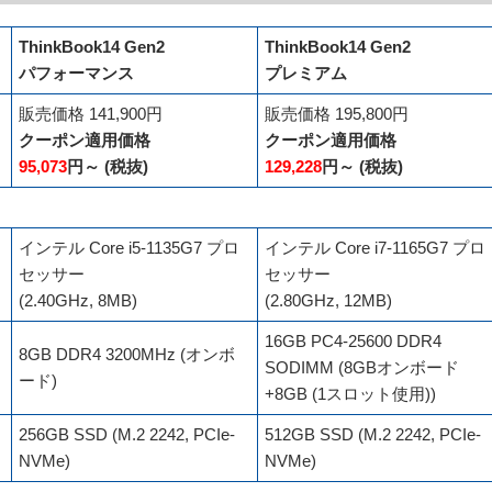
ThinkBook14 Gen2
ThinkBook14 Gen2
パフォーマンス
プレミアム
販売価格 141,900円
販売価格 195,800円
クーポン適用価格
クーポン適用価格
95,073
円～ (税抜)
129,228
円～ (税抜)
インテル Core i5-1135G7 プロ
インテル Core i7-1165G7 プロ
セッサー
セッサー
(2.40GHz, 8MB)
(2.80GHz, 12MB)
16GB PC4-25600 DDR4
8GB DDR4 3200MHz (オンボ
SODIMM (8GBオンボード
ード)
+8GB (1スロット使用))
256GB SSD (M.2 2242, PCIe-
512GB SSD (M.2 2242, PCIe-
NVMe)
NVMe)