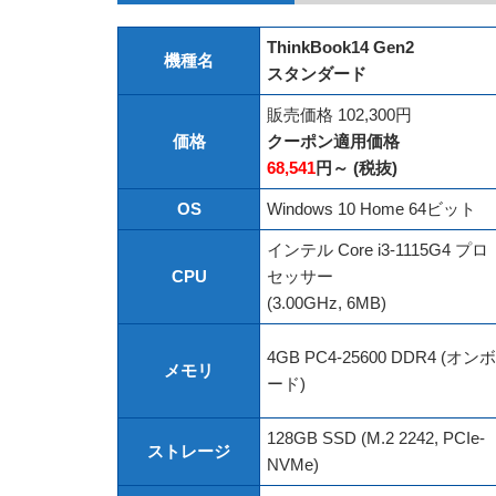
ThinkBook14 Gen2
機種名
スタンダード
販売価格 102,300円
価格
クーポン適用価格
68,541
円～ (税抜)
OS
Windows 10 Home 64ビット
インテル Core i3-1115G4 プロ
CPU
セッサー
(3.00GHz, 6MB)
4GB PC4-25600 DDR4 (オンボ
メモリ
ード)
128GB SSD (M.2 2242, PCIe-
ストレージ
NVMe)