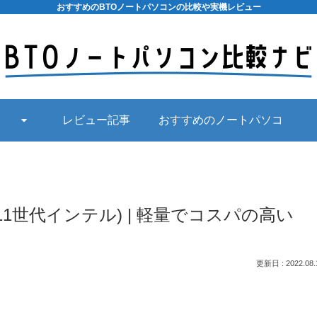
おすすめのBTOノートパソコンの比較や実機レビュー
レビュー記事
おすすめのノートパソコ
ン
en2 (第11世代インテル) | 軽量でコスパの高い
2022.08.