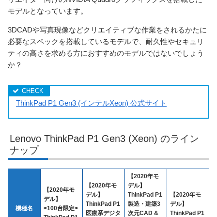
モデルとなっています。
3DCADや写真現像などクリエイティブな作業をされるかたに
必要なスペックを搭載しているモデルで、耐久性やセキュリ
ティの高さを求める方におすすめのモデルではないでしょう
か？
ThinkPad P1 Gen3 (インテルXeon) 公式サイト
Lenovo ThinkPad P1 Gen3 (Xeon) のライン
ナップ
【2020年モ
【2020年モ
デル】
【2020年モ
デル】
ThinkPad P1
【2020年モ
デル】
ThinkPad P1
製造・建築3
デル】
機種名
<100台限定>
医療系デジタ
次元CAD &
ThinkPad P1